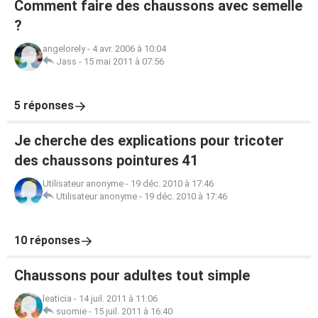
Comment faire des chaussons avec semelle
?
angelorely
-
4 avr. 2006 à 10:04
Jass
-
15 mai 2011 à 07:56
5 réponses
Je cherche des explications pour tricoter
des chaussons pointures 41
Utilisateur anonyme
-
19 déc. 2010 à 17:46
Utilisateur anonyme
-
19 déc. 2010 à 17:46
10 réponses
Chaussons pour adultes tout simple
leaticia
-
14 juil. 2011 à 11:06
suomie
-
15 juil. 2011 à 16:40