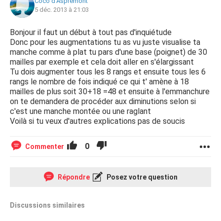
Coco d'Aspremont
5 déc. 2013 à 21:03
Bonjour il faut un début à tout pas d'inquiétude
Donc pour les augmentations tu as vu juste visualise ta
manche comme à plat tu pars d'une base (poignet) de 30
mailles par exemple et cela doit aller en s'élargissant
Tu dois augmenter tous les 8 rangs et ensuite tous les 6
rangs le nombre de fois indiqué ce qui t' amène à 18
mailles de plus soit 30+18 =48 et ensuite à l'emmanchure
on te demandera de procéder aux diminutions selon si
c'est une manche montée ou une raglant
Voilà si tu veux d'autres explications pas de soucis
0
Commenter
Répondre
Posez votre question
Discussions similaires