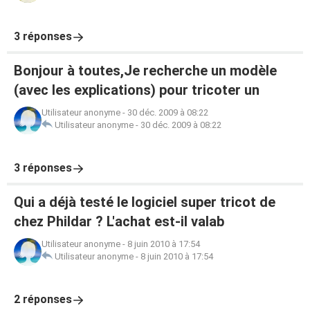
3 réponses
Bonjour à toutes,Je recherche un modèle
(avec les explications) pour tricoter un
Utilisateur anonyme
-
30 déc. 2009 à 08:22
Utilisateur anonyme
-
30 déc. 2009 à 08:22
3 réponses
Qui a déjà testé le logiciel super tricot de
chez Phildar ? L'achat est-il valab
Utilisateur anonyme
-
8 juin 2010 à 17:54
Utilisateur anonyme
-
8 juin 2010 à 17:54
2 réponses