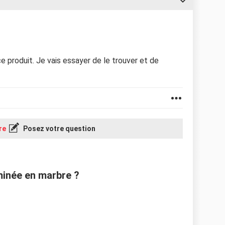
 produit. Je vais essayer de le trouver et de
re
Posez votre question
inée en marbre ?