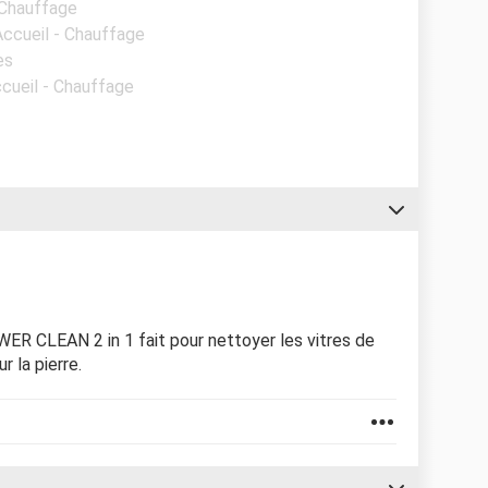
 Chauffage
Accueil - Chauffage
es
ccueil - Chauffage
ER CLEAN 2 in 1 fait pour nettoyer les vitres de
ur la pierre.