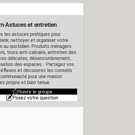
m Astuces et entretien
s les astuces pratiques pour
tenir, nettoyer et organiser votre
n au quotidien. Produits ménagers
ls, trucs anti-calcaire, entretien des
ces délicates, désencombrement,
isation des espaces… Partagez vos
réflexes et découvrez les conseils
 communauté pour une maison
urs propre et bien tenue.
Suivre le groupe
Posez votre question