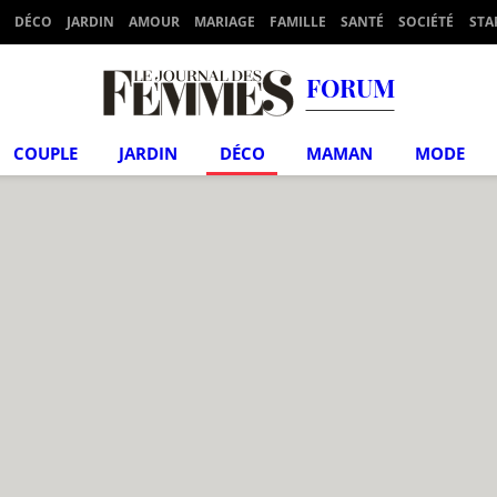
DÉCO
JARDIN
AMOUR
MARIAGE
FAMILLE
SANTÉ
SOCIÉTÉ
STA
FORUM
COUPLE
JARDIN
DÉCO
MAMAN
MODE