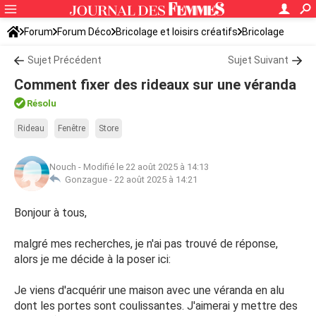
Forum
Forum Déco
Bricolage et loisirs créatifs
Bricolage
Sujet Précédent
Sujet Suivant
Comment fixer des rideaux sur une véranda
Résolu
Rideau
Fenêtre
Store
Nouch
-
Modifié le 22 août 2025 à 14:13
Gonzague -
22 août 2025 à 14:21
Bonjour à tous,
malgré mes recherches, je n'ai pas trouvé de réponse,
alors je me décide à la poser ici:
Je viens d'acquérir une maison avec une véranda en alu
dont les portes sont coulissantes. J'aimerai y mettre des