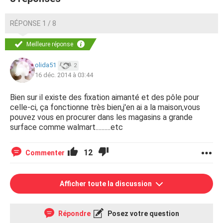
RÉPONSE 1 / 8
Meilleure réponse
olida51
2
16 déc. 2014 à 03:44
Bien sur il existe des fixation aimanté et des pôle pour
celle-ci, ça fonctionne très bien,j'en ai a la maison,vous
pouvez vous en procurer dans les magasins a grande
surface comme walmart..........etc
12
Commenter
Afficher toute la discussion
Répondre
Posez votre question