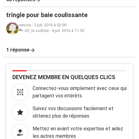
tringle pour baie coulissante
venicia
-
3 juil. 2016 à 02:09
stf_la sudiste
-
4 juil. 2016 à 11:50
1 réponse
DEVENEZ MEMBRE EN QUELQUES CLICS
Connectez-vous simplement avec ceux qui
partagent vos intérêts
Suivez vos discussions facilement et
obtenez plus de réponses
Mettez en avant votre expertise et aidez
les autres membres