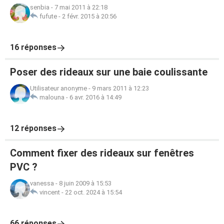
senbia
-
7 mai 2011 à 22:18
fufute
-
2 févr. 2015 à 20:56
16 réponses
Poser des rideaux sur une baie coulissante
Utilisateur anonyme
-
9 mars 2011 à 12:23
malouna
-
6 avr. 2016 à 14:49
12 réponses
Comment fixer des rideaux sur fenêtres
PVC ?
vanessa
-
8 juin 2009 à 15:53
vincent
-
22 oct. 2024 à 15:54
66 réponses