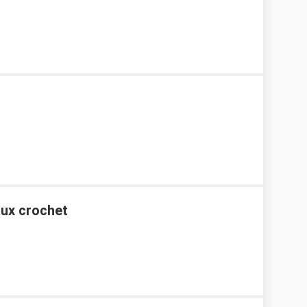
1
aux crochet