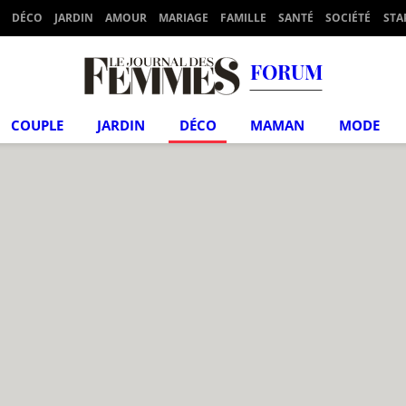
DÉCO
JARDIN
AMOUR
MARIAGE
FAMILLE
SANTÉ
SOCIÉTÉ
STA
FORUM
COUPLE
JARDIN
DÉCO
MAMAN
MODE