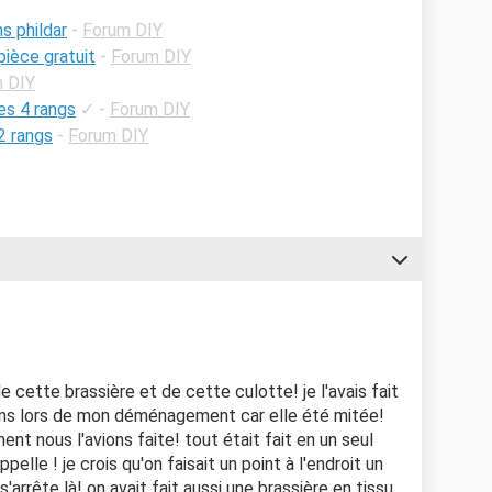
s phildar
-
Forum DIY
pièce gratuit
-
Forum DIY
 DIY
es 4 rangs
✓
-
Forum DIY
 2 rangs
-
Forum DIY
e cette brassière et de cette culotte! je l'avais fait
 5 ans lors de mon déménagement car elle été mitée!
nt nous l'avions faite! tout était fait en un seul
elle ! je crois qu'on faisait un point à l'endroit un
'arrête là! on avait fait aussi une brassière en tissu