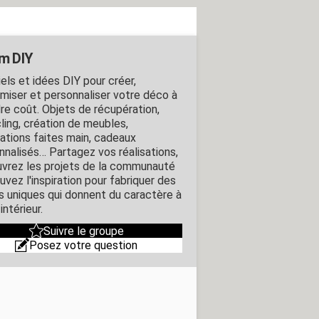
m DIY
els et idées DIY pour créer,
miser et personnaliser votre déco à
re coût. Objets de récupération,
ling, création de meubles,
ations faites main, cadeaux
nnalisés… Partagez vos réalisations,
vrez les projets de la communauté
uvez l'inspiration pour fabriquer des
s uniques qui donnent du caractère à
intérieur.
Suivre le groupe
Posez votre question