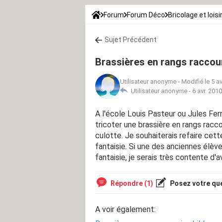
Forum
Forum Déco
Bricolage et loisi
Sujet Précédent
Brassières en rangs raccour
Utilisateur anonyme
-
Modifié le 5 av
Utilisateur anonyme -
6 avr. 201
A l'école Louis Pasteur ou Jules Ferr
tricoter une brassière en rangs racco
culotte. Je souhaiterais refaire cett
fantaisie. Si une des anciennes élè
fantaisie, je serais très contente d'a
Répondre (1)
Posez votre qu
A voir également: