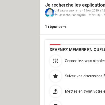
Je recherche les explicatio
Utilisateur anonyme
-
9 févr. 2010 à 1
Utilisateur anonyme
-
9 févr. 2010 
1 réponse
DEVENEZ MEMBRE EN QUEL
Connectez-vous simplem
Suivez vos discussions 
Mettez en avant votre e