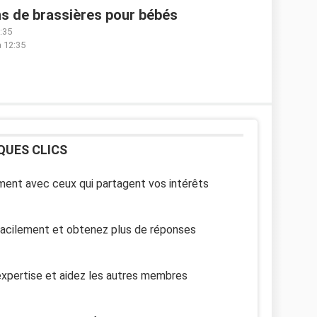
ns de brassières pour bébés
2:35
à 12:35
QUES CLICS
ent avec ceux qui partagent vos intérêts
facilement et obtenez plus de réponses
xpertise et aidez les autres membres