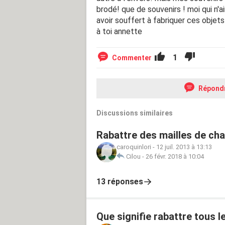
brodé! que de souvenirs ! moi qui n'a
avoir souffert à fabriquer ces objets
à toi annette
1
Commenter
Répond
Discussions similaires
Rabattre des mailles de cha
caroquinlori
-
12 juil. 2013 à 13:13
Cilou
-
26 févr. 2018 à 10:04
13 réponses
Que signifie rabattre tous le