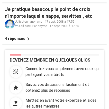
Je pratique beaucoup le point de croix
n'importe laquelle nappe, servittes , etc
Utilisateur anonyme
-
17 sept. 2008 à 17:55
Utilisateur anonyme
-
17 sept. 2008 à 17:55
4 réponses
DEVENEZ MEMBRE EN QUELQUES CLICS
Connectez-vous simplement avec ceux qui
partagent vos intérêts
Suivez vos discussions facilement et
obtenez plus de réponses
Mettez en avant votre expertise et aidez
les autres membres