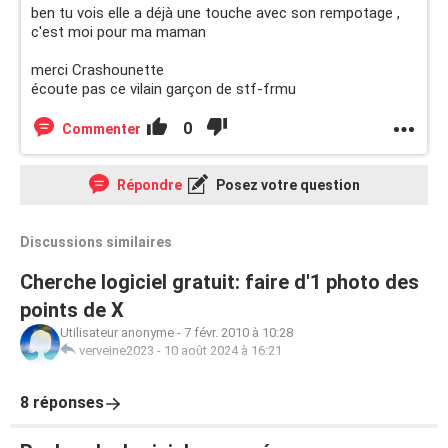
ben tu vois elle a déjà une touche avec son rempotage ,
c'est moi pour ma maman
merci Crashounette
écoute pas ce vilain garçon de stf-frmu
0
Commenter
Répondre
Posez votre question
Discussions similaires
Cherche logiciel gratuit: faire d'1 photo des
points de X
Utilisateur anonyme
-
7 févr. 2010 à 10:28
verveine2023
-
10 août 2024 à 16:21
8 réponses