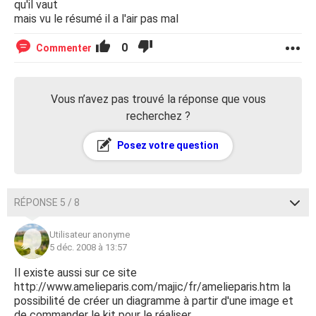
qu'il vaut
mais vu le résumé il a l'air pas mal
0
Commenter
Vous n’avez pas trouvé la réponse que vous
recherchez ?
Posez votre question
RÉPONSE 5 / 8
Utilisateur anonyme
5 déc. 2008 à 13:57
Il existe aussi sur ce site
http://www.amelieparis.com/majic/fr/amelieparis.htm la
possibilité de créer un diagramme à partir d'une image et
de commander le kit pour le réaliser.