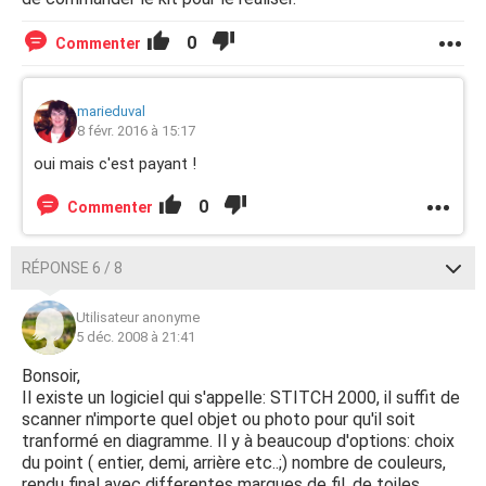
0
Commenter
marieduval
8 févr. 2016 à 15:17
oui mais c'est payant !
0
Commenter
RÉPONSE 6 / 8
Utilisateur anonyme
5 déc. 2008 à 21:41
Bonsoir,
Il existe un logiciel qui s'appelle: STITCH 2000, il suffit de
scanner n'importe quel objet ou photo pour qu'il soit
tranformé en diagramme. Il y à beaucoup d'options: choix
du point ( entier, demi, arrière etc..;) nombre de couleurs,
rendu final avec differentes marques de fil, de toiles,