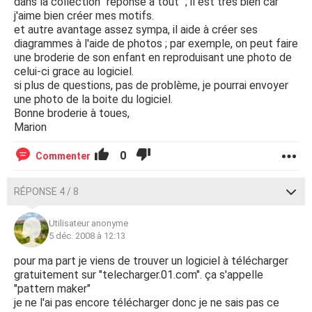
dans la collection "réponse à tout" ; il est très bien car
j'aime bien créer mes motifs.
et autre avantage assez sympa, il aide à créer ses
diagrammes à l'aide de photos ; par exemple, on peut faire
une broderie de son enfant en reproduisant une photo de
celui-ci grace au logiciel.
si plus de questions, pas de problème, je pourrai envoyer
une photo de la boite du logiciel.
Bonne broderie à toues,
Marion
0
Commenter
RÉPONSE 4 / 8
Utilisateur anonyme
5 déc. 2008 à 12:13
pour ma part je viens de trouver un logiciel à télécharger
gratuitement sur "telecharger.01.com". ça s'appelle
"pattern maker"
je ne l'ai pas encore télécharger donc je ne sais pas ce