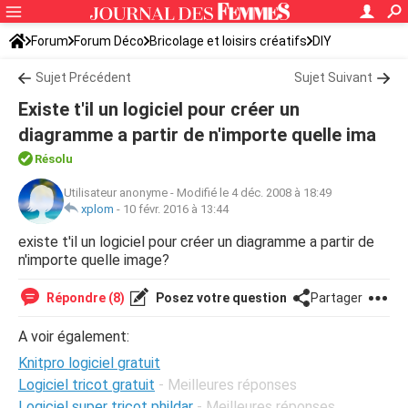
Forum
Forum Déco
Bricolage et loisirs créatifs
DIY
Sujet Précédent
Sujet Suivant
Existe t'il un logiciel pour créer un
diagramme a partir de n'importe quelle ima
Résolu
Utilisateur anonyme
-
Modifié le 4 déc. 2008 à 18:49
xplom
-
10 févr. 2016 à 13:44
existe t'il un logiciel pour créer un diagramme a partir de
n'importe quelle image?
Répondre (8)
Posez votre question
Partager
A voir également:
Knitpro logiciel gratuit
Logiciel tricot gratuit
- Meilleures réponses
Logiciel super tricot phildar
- Meilleures réponses