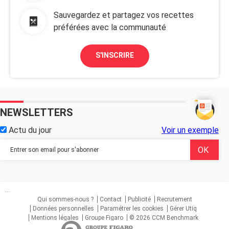
Sauvegardez et partagez vos recettes
préférées avec la communauté
S'INSCRIRE
NEWSLETTERS
Actu du jour
Voir un exemple
...
Qui sommes-nous ?
Contact
Publicité
Recrutement
Données personnelles
Paramétrer les cookies
Gérer Utiq
Mentions légales
Groupe Figaro
© 2026 CCM Benchmark