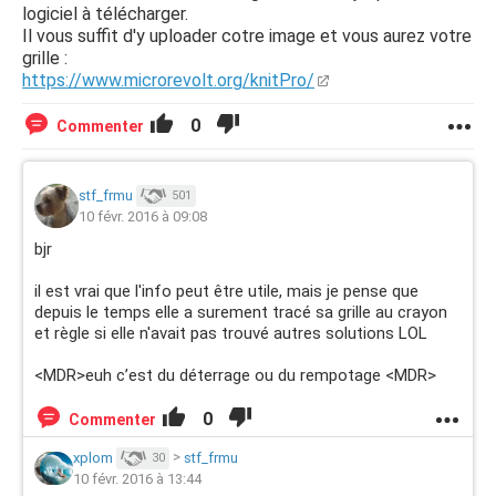
logiciel à télécharger.
Il vous suffit d'y uploader cotre image et vous aurez votre
grille :
https://www.microrevolt.org/knitPro/
0
Commenter
stf_frmu
501
10 févr. 2016 à 09:08
bjr
il est vrai que l'info peut être utile, mais je pense que
depuis le temps elle a surement tracé sa grille au crayon
et règle si elle n'avait pas trouvé autres solutions LOL
<MDR>euh c’est du déterrage ou du rempotage <MDR>
0
Commenter
xplom
>
stf_frmu
30
10 févr. 2016 à 13:44