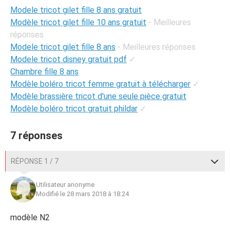
Modele tricot gilet fille 8 ans gratuit
Modèle tricot gilet fille 10 ans gratuit
- Meilleures
réponses
Modele tricot gilet fille 8 ans
- Meilleures réponses
Modele tricot disney gratuit pdf
✓
Chambre fille 8 ans
Modèle boléro tricot femme gratuit à télécharger
✓
Modèle brassière tricot d'une seule pièce gratuit
Modèle boléro tricot gratuit phildar
✓
7 réponses
RÉPONSE 1 / 7
Utilisateur anonyme
Modifié le 28 mars 2018 à 18:24
modèle N2