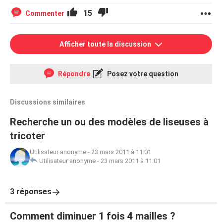
15
Commenter
Afficher toute la discussion
Répondre
Posez votre question
Discussions similaires
Recherche un ou des modèles de liseuses à
tricoter
Utilisateur anonyme
-
23 mars 2011 à 11:01
Utilisateur anonyme
-
23 mars 2011 à 11:01
3 réponses
Comment diminuer 1 fois 4 mailles ?