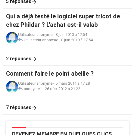
5 réponses
Qui a déjà testé le logiciel super tricot de
chez Phildar ? L'achat est-il valab
Utilisateur anonyme
-
8 juin 2010 à 17:54
Utilisateur anonyme
-
8 juin 2010 à 17:54
2 réponses
Comment faire le point abeille ?
Utilisateur anonyme
-
5 mars 2011 à 17:28
anonyme1
-
26 déc. 2012 à 21:22
7 réponses
DEVENEZ MEMBRE EN QUELQUES CLICS