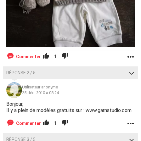
1
Commenter
RÉPONSE 2 / 5
Utilisateur anonyme
25 déc. 2010 à 08:24
Bonjour,
Il y a plein de modèles gratuits sur : www.garnstudio.com
1
Commenter
RÉPONSE 3 / 5