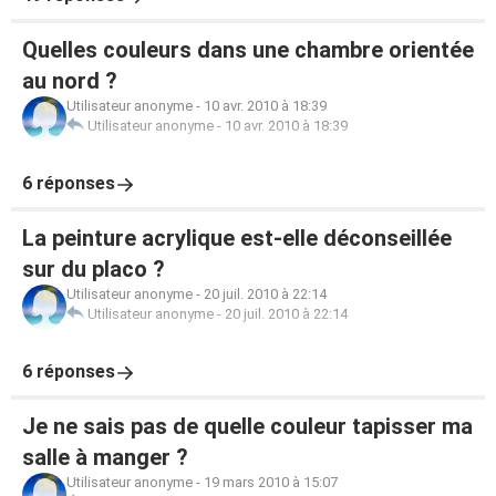
Quelles couleurs dans une chambre orientée
au nord ?
Utilisateur anonyme
-
10 avr. 2010 à 18:39
Utilisateur anonyme
-
10 avr. 2010 à 18:39
6 réponses
La peinture acrylique est-elle déconseillée
sur du placo ?
Utilisateur anonyme
-
20 juil. 2010 à 22:14
Utilisateur anonyme
-
20 juil. 2010 à 22:14
6 réponses
Je ne sais pas de quelle couleur tapisser ma
salle à manger ?
Utilisateur anonyme
-
19 mars 2010 à 15:07