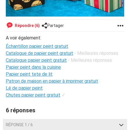
Répondre (6)
Partager
A voir également:
Échantillon papier peint gratuit
Catalogue de papier peint gratuit
- Meilleures réponses
Catalogue papier peint gratuit
- Meilleures réponses
Papier peint dans la cuisine
Papier peint tete de lit
Patron de maison en papier à imprimer gratuit
Lé de papier peint
Chutes papier peint gratuit
✓
6 réponses
RÉPONSE 1 / 6