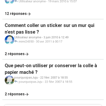
Utilisateur anonyme
-
19 mars 2010 à 15:07
12 réponses
Comment coller un sticker sur un mur qui
n'est pas lisse ?
Utilisateur anonyme
-
3 juin 2010 à 12:49
mimi24350
-
30 avr. 2011 à 00:17
2 réponses
Que peut-on utiliser pr conserver la colle à
papier maché ?
pourquoipasJuju
-
22 févr. 2007 à 18:55
pourquoipasJuju
-
22 févr. 2007 à 18:55
2 réponses