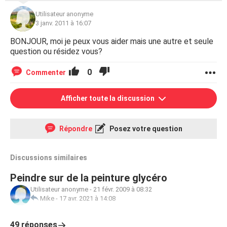
Utilisateur anonyme
3 janv. 2011 à 16:07
BONJOUR, moi je peux vous aider mais une autre et seule
question ou résidez vous?
0
Commenter
Afficher toute la discussion
Répondre
Posez votre question
Discussions similaires
Peindre sur de la peinture glycéro
Utilisateur anonyme
-
21 févr. 2009 à 08:32
Mike
-
17 avr. 2021 à 14:08
49 réponses