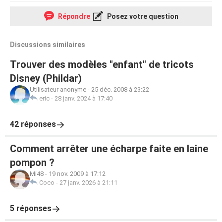
Répondre
Posez votre question
Discussions similaires
Trouver des modèles "enfant" de tricots
Disney (Phildar)
Utilisateur anonyme
-
25 déc. 2008 à 23:22
eric
-
28 janv. 2024 à 17:40
42 réponses
Comment arrêter une écharpe faite en laine
pompon ?
Mi48
-
19 nov. 2009 à 17:12
Coco
-
27 janv. 2026 à 21:11
5 réponses