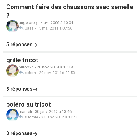
Comment faire des chaussons avec semelle
?
angelorely
-
4 avr. 2006 à 10:04
Jass
-
15 mai 2011 à 07:56
5 réponses
grille tricot
reitop24
-
20 nov. 2014 à 15:18
xplom
-
20 nov. 2014 à 22:53
3 réponses
boléro au tricot
maméli
-
30 janv. 2012 à 13:46
suomie
-
31 janv. 2012 à 11:42
3 réponses