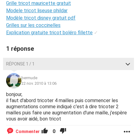
Grille tricot mauricette gratuit
Modele tricot liseuse phildar
Modèle tricot disney gratuit pdf
Grilles sur les coccinelles
Explication gratuite tricot boléro fillette
✓
1 réponse
RÉPONSE 1 / 1
bermude
22 nov. 2010 à 13:06
bonjour,
il faut d'abord tricoter 4 mailles puis commencer les
augmentations comme indiqué c'est à dire tricoter 2
mailles puis faire une augmentation d'une maille, j'espère
vous avoir aidé, bon tricot
0
Commenter