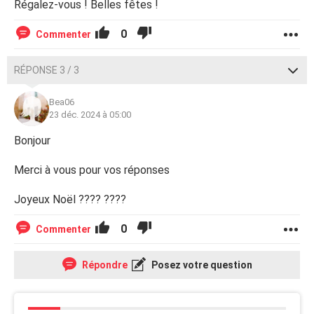
Régalez-vous ! Belles fêtes !
0
Commenter
RÉPONSE 3 / 3
Bea06
23 déc. 2024 à 05:00
Bonjour
Merci à vous pour vos réponses
Joyeux Noël ???? ????
0
Commenter
Répondre
Posez votre question