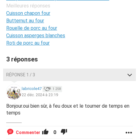
Meilleures réponses
Cuisson chapon four
Butternut au four
Rouelle de porc au four
Cuisson asperges blanches
Roti de porc au four
3 réponses
RÉPONSE 1 / 3
labricole47
1 258
22 déc. 2024 à 23:19
Bonjour.oui bien sûr, à feu doux et le tourner de temps en
temps
0
Commenter