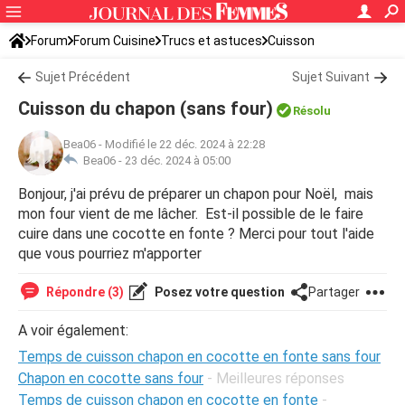
Forum
Forum Cuisine
Trucs et astuces
Cuisson
Sujet Précédent
Sujet Suivant
Cuisson du chapon (sans four)
Résolu
Bea06
-
Modifié le 22 déc. 2024 à 22:28
Bea06 -
23 déc. 2024 à 05:00
Bonjour, j'ai prévu de préparer un chapon pour Noël, mais
mon four vient de me lâcher. Est-il possible de le faire
cuire dans une cocotte en fonte ? Merci pour tout l'aide
que vous pourriez m'apporter
Répondre (3)
Posez votre question
Partager
A voir également:
Temps de cuisson chapon en cocotte en fonte sans four
Chapon en cocotte sans four
- Meilleures réponses
Temps de cuisson chapon en cocotte en fonte
-