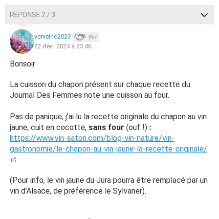
RÉPONSE 2 / 3
verveine2023
357
22 déc. 2024 à 23:46
Bonsoir
La cuisson du chapon présent sur chaque recette du
Journal Des Femmes note une cuisson au four.
Pas de panique, j'ai lu la recette originale du chapon au vin
jaune, cuit en cocotte,
sans four
(ouf !)
:
https://www.vin-satori.com/blog-vin-nature/vin-
gastronomie/le-chapon-au-vin-jaune-la-recette-originale/
(Pour info, le vin jaune du Jura pourra être remplacé par un
vin d'Alsace, de préférence le Sylvaner).