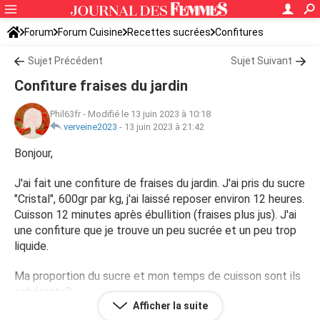
Forum
Forum Cuisine
Recettes sucrées
Confitures
Sujet Précédent
Sujet Suivant
Confiture fraises du jardin
Phil63fr
-
Modifié le 13 juin 2023 à 10:18
verveine2023
-
13 juin 2023 à 21:42
Bonjour,
J'ai fait une confiture de fraises du jardin. J'ai pris du sucre
"Cristal", 600gr par kg, j'ai laissé reposer environ 12 heures.
Cuisson 12 minutes après ébullition (fraises plus jus). J'ai
une confiture que je trouve un peu sucrée et un peu trop
liquide.
Ma proportion du sucre et mon temps de cuisson sont ils
cohérents?
Afficher la suite