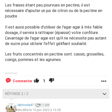
Les fraises étant peu pourvues en pectine, il est
nécessaire d'ajouter un jus de citron ou de la pectine en
poudre .
Il est aussi possible d'utiliser de l'agar-agar à très faible
dosage, il servira à rattraper (épaissir) votre confiture.
L'avantage de l'agar-agar est qu'il ne nécessite pas autant
de sucre pour obtenir l'effet gélifiant souhaité.
Les fruits concentrés en pectine sont: cassis, groseilles,
coings, pommes et les agrumes.
1
Commenter
RÉPONSE 2 / 2
labricole47
1 258
Modifié le 13 juin 2023 à 13:28