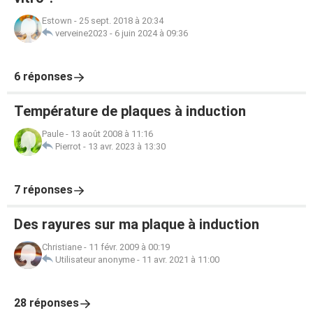
Estown
-
25 sept. 2018 à 20:34
verveine2023
-
6 juin 2024 à 09:36
6 réponses
Température de plaques à induction
Paule
-
13 août 2008 à 11:16
Pierrot
-
13 avr. 2023 à 13:30
7 réponses
Des rayures sur ma plaque à induction
Christiane
-
11 févr. 2009 à 00:19
Utilisateur anonyme
-
11 avr. 2021 à 11:00
28 réponses