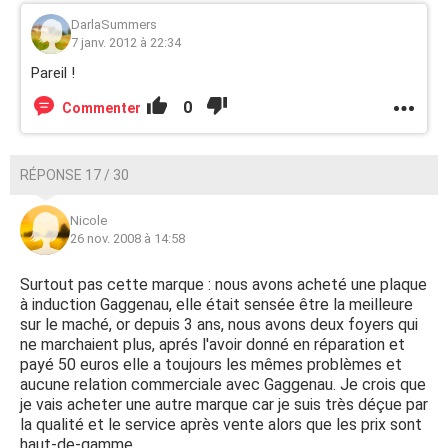
DarlaSummers
7 janv. 2012 à 22:34
Pareil !
0
Commenter
RÉPONSE 17 / 30
Nicole
26 nov. 2008 à 14:58
Surtout pas cette marque : nous avons acheté une plaque
à induction Gaggenau, elle était sensée être la meilleure
sur le maché, or depuis 3 ans, nous avons deux foyers qui
ne marchaient plus, aprés l'avoir donné en réparation et
payé 50 euros elle a toujours les mêmes problèmes et
aucune relation commerciale avec Gaggenau. Je crois que
je vais acheter une autre marque car je suis très déçue par
la qualité et le service après vente alors que les prix sont
haut-de-gamme.