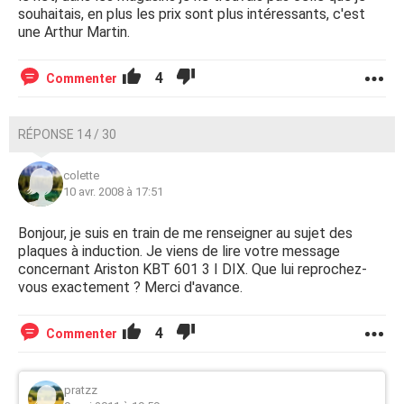
souhaitais, en plus les prix sont plus intéressants, c'est
une Arthur Martin.
4
Commenter
RÉPONSE 14 / 30
colette
10 avr. 2008 à 17:51
Bonjour, je suis en train de me renseigner au sujet des
plaques à induction. Je viens de lire votre message
concernant Ariston KBT 601 3 I DIX. Que lui reprochez-
vous exactement ? Merci d'avance.
4
Commenter
pratzz