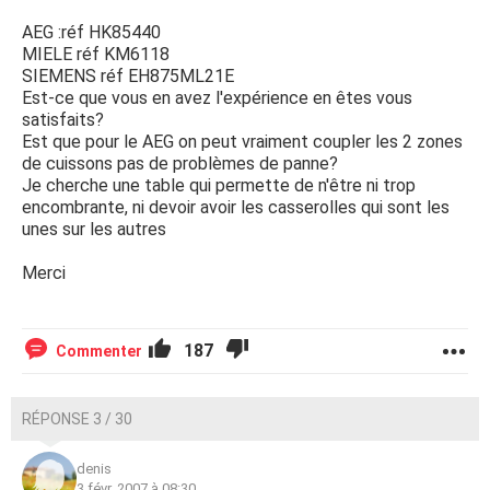
AEG :réf HK85440
MIELE réf KM6118
SIEMENS réf EH875ML21E
Est-ce que vous en avez l'expérience en êtes vous
satisfaits?
Est que pour le AEG on peut vraiment coupler les 2 zones
de cuissons pas de problèmes de panne?
Je cherche une table qui permette de n'être ni trop
encombrante, ni devoir avoir les casserolles qui sont les
unes sur les autres
Merci
187
Commenter
RÉPONSE 3 / 30
denis
3 févr. 2007 à 08:30