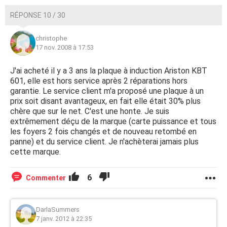
RÉPONSE 10 / 30
christophe
17 nov. 2008 à 17:53
J'ai acheté il y a 3 ans la plaque à induction Ariston KBT
601, elle est hors service après 2 réparations hors
garantie. Le service client m'a proposé une plaque à un
prix soit disant avantageux, en fait elle était 30% plus
chère que sur le net. C'est une honte. Je suis
extrêmement déçu de la marque (carte puissance et tous
les foyers 2 fois changés et de nouveau retombé en
panne) et du service client. Je n'achèterai jamais plus
cette marque.
6
Commenter
DarlaSummers
7 janv. 2012 à 22:35