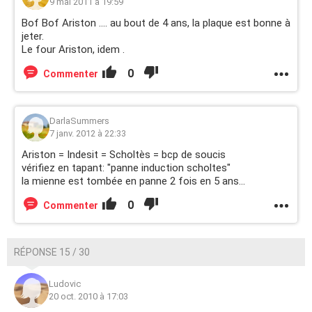
9 mai 2011 à 19:59
Bof Bof Ariston .... au bout de 4 ans, la plaque est bonne à
jeter.
Le four Ariston, idem .
0
Commenter
DarlaSummers
7 janv. 2012 à 22:33
Ariston = Indesit = Scholtès = bcp de soucis
vérifiez en tapant: "panne induction scholtes"
la mienne est tombée en panne 2 fois en 5 ans...
0
Commenter
RÉPONSE 15 / 30
Ludovic
20 oct. 2010 à 17:03