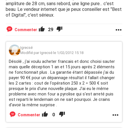
ampliture de 28 cm, sans rebord, une ligne pure... c'est
beau. Le vendeur internet que je peux conseiller est "Best
of Digital", c'est sérieux.
29
Commenter
Igrecsé
Modifié par Igrecsé le 1/02/2012 15:18
Désolé , j'ai voulu acheter francais et donc choisi sauter
mais quelle déception 1 an et 15 jours aprés 2 éléments
ne fonctionnait plus . La garantie étant dépassée j'ai du
payer 90 €€ pour un dépannage résultat il fallait changer
les 2 cartes : cout de l'opération 250 x 2 = 500 € soit
presque le prix d'une nouvelle plaque. J'ai eu le même
probleme avec mon four a pyrolise qui s'est arreté puis
est reparti le lendemain on ne sait pourquoi. Je crains
d'avoir la même surprise .
0
Commenter