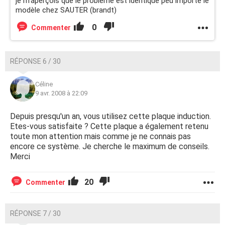
je m'aperçois que le problème est identique peu importe le
modèle chez SAUTER (brandt)
0
Commenter
RÉPONSE 6 / 30
Céline
9 avr. 2008 à 22:09
Depuis presqu'un an, vous utilisez cette plaque induction.
Etes-vous satisfaite ? Cette plaque a également retenu
toute mon attention mais comme je ne connais pas
encore ce système. Je cherche le maximum de conseils.
Merci
20
Commenter
RÉPONSE 7 / 30