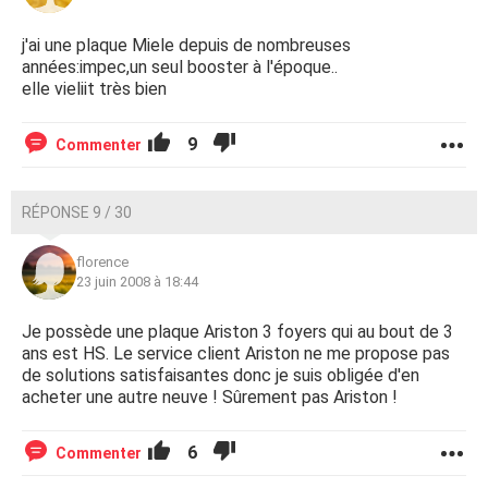
j'ai une plaque Miele depuis de nombreuses
années:impec,un seul booster à l'époque..
elle vieliit très bien
9
Commenter
RÉPONSE 9 / 30
florence
23 juin 2008 à 18:44
Je possède une plaque Ariston 3 foyers qui au bout de 3
ans est HS. Le service client Ariston ne me propose pas
de solutions satisfaisantes donc je suis obligée d'en
acheter une autre neuve ! Sûrement pas Ariston !
6
Commenter