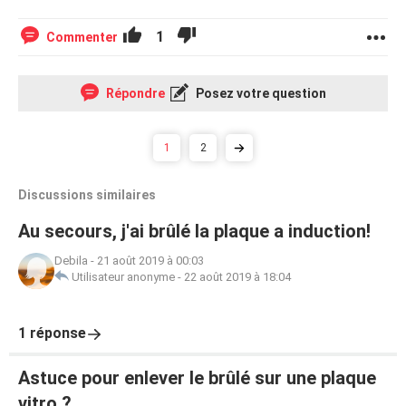
1
Commenter
Répondre
Posez votre question
1
2
Discussions similaires
Au secours, j'ai brûlé la plaque a induction!
Debila
-
21 août 2019 à 00:03
Utilisateur anonyme
-
22 août 2019 à 18:04
1 réponse
Astuce pour enlever le brûlé sur une plaque
vitro ?