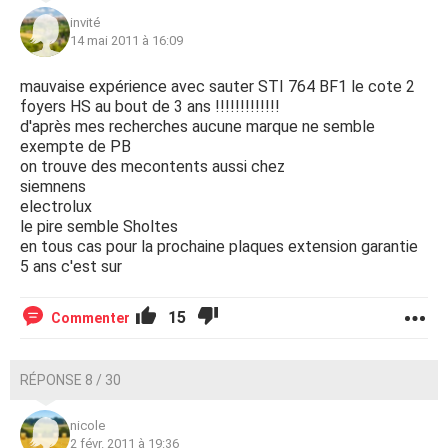
invité
14 mai 2011 à 16:09
mauvaise expérience avec sauter STI 764 BF1 le cote 2
foyers HS au bout de 3 ans !!!!!!!!!!!!!
d'après mes recherches aucune marque ne semble
exempte de PB
on trouve des mecontents aussi chez
siemnens
electrolux
le pire semble Sholtes
en tous cas pour la prochaine plaques extension garantie
5 ans c'est sur
15
Commenter
RÉPONSE 8 / 30
nicole
2 févr. 2011 à 19:36