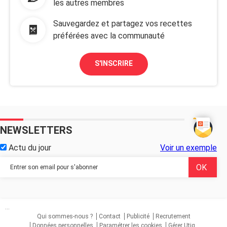
les autres membres
Sauvegardez et partagez vos recettes
préférées avec la communauté
S'INSCRIRE
NEWSLETTERS
Actu du jour
Voir un exemple
...
Qui sommes-nous ?
Contact
Publicité
Recrutement
Données personnelles
Paramétrer les cookies
Gérer Utiq