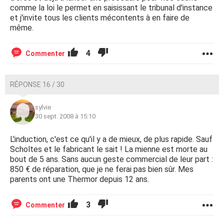
comme la loi le permet en saisissant le tribunal d'instance
et j'invite tous les clients mécontents à en faire de
même.
4
Commenter
RÉPONSE 16 / 30
sylvie
30 sept. 2008 à 15:10
L'induction, c'est ce qu'il y a de mieux, de plus rapide. Sauf
Scholtes et le fabricant le sait ! La mienne est morte au
bout de 5 ans. Sans aucun geste commercial de leur part :
850 € de réparation, que je ne ferai pas bien sûr. Mes
parents ont une Thermor depuis 12 ans.
3
Commenter