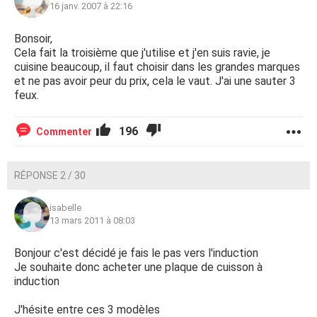
16 janv. 2007 à 22:16
Bonsoir,
Cela fait la troisième que j'utilise et j'en suis ravie, je
cuisine beaucoup, il faut choisir dans les grandes marques
et ne pas avoir peur du prix, cela le vaut. J'ai une sauter 3
feux.
196
Commenter
RÉPONSE 2 / 30
isabelle
13 mars 2011 à 08:03
Bonjour c'est décidé je fais le pas vers l'induction
Je souhaite donc acheter une plaque de cuisson à
induction
J'hésite entre ces 3 modèles