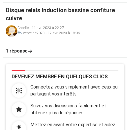
Disque relais induction bassine confiture
cuivre
Charlie
-
11 avr. 2023 à 22:27
verveine2023
-
12 avr. 2023 à 18:06
1 réponse
DEVENEZ MEMBRE EN QUELQUES CLICS
Connectez-vous simplement avec ceux qui
partagent vos intérêts
Suivez vos discussions facilement et
obtenez plus de réponses
Mettez en avant votre expertise et aidez