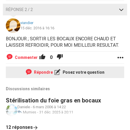
RÉPONSE 2 / 2
viandier
15 déc. 2016 à 16:16
BONJOUR ; SORTIR LES BOCAUX ENCORE CHAUD ET
LAISSER REFROIDIR, POUR MOI MEILLEUR RESULTAT.
0
Commenter
Répondre
Posez votre question
Discussions similaires
Stérilisation du foie gras en bocaux
Daniele
-
6 mars 2006 à 14:22
Mumies
-
31 déc. 2025 à 20:11
12 réponses