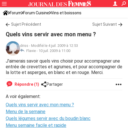
Forum
Forum Cuisine
Vins et boissons
Sujet Précédent
Sujet Suivant
Quels vins servir avec mon menu ?
driss
-
Modifié le 4 juil. 2009 à 12:53
Flavie -
10 juil. 2009 à 11:00
J'aimerais savoir quels vins choisir pour accompagner une
entrée de crevettes et agrumes, et pour accompagner de
la lotte et asperges, en blanc et en rouge. Merci.
Répondre (1)
Partager
A voir également:
Quels vins servir avec mon menu ?
Menu de la semaine
Quels légumes servir avec du boudin blanc
Menu semaine facile et rapide