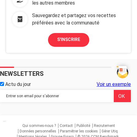
les autres membres
Sauvegardez et partagez vos recettes
préférées avec la communauté
S'INSCRIRE
NEWSLETTERS
Actu du jour
Voir un exemple
...
Qui sommes-nous ?
Contact
Publicité
Recrutement
Données personnelles
Paramétrer les cookies
Gérer Utiq
Mentions légales
Groupe Figaro
© 2026 CCM Benchmark