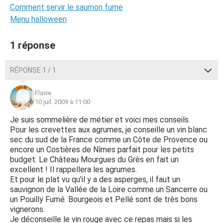
Comment servir le saumon fume
Menu halloween
1 réponse
RÉPONSE 1 / 1
Flavie
10 juil. 2009 à 11:00
Je suis sommelière de métier et voici mes conseils.
Pour les crevettes aux agrumes, je conseille un vin blanc
sec du sud de la France comme un Côte de Provence ou
encore un Costières de Nîmes parfait pour les petits
budget. Le Château Mourgues du Grès en fait un
excellent ! Il rappellera les agrumes.
Et pour le plat vu qu'il y a des asperges, il faut un
sauvignon de la Vallée de la Loire comme un Sancerre ou
un Pouilly Fumé. Bourgeois et Pellé sont de très bons
vignerons.
Je déconseille le vin rouge avec ce repas mais si les