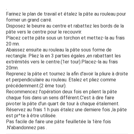
.
Farinez le plan de travail et étalez la pâte au rouleau pour
former un grand carré.
Disposez le beurre au centre et rabattez les bords de la
pâte vers le centre pour le recouvrir.
Placez cette pâte sous un torchon et mettez-la au frais
20 mn.
Abaissez ensuite au rouleau la pâte sous forme de
rectangle. Pliez la en 3 parties égales ,en rabattant les
extrémités vers le centre.(1er tour).Placez-la au frais
20mn.
Reprenez la pâte et tournez la afin d'avoir la pliure à droite
et perpendiculaire au rouleau. Etalez et pliez comme
précédemment.(2 ème tour).
Recommencez l'opération deux fois en plient la pâte
chaque fois dans un sens différent.C'est à dire faire
pivoter la pâte d'un quart de tour à chaque étalement.
Réservez au frais 1 h puis étalez une derniere fois ,la pâte
est pr^te à être utilisée.
Pas facile de faire une pâte feuilletée la 1ère fois
.N'abandonnez pas .