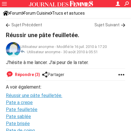
Forum
Forum Cuisine
Trucs et astuces
Sujet Précédent
Sujet Suivant
Réussir une pâte feuilletée.
Utilisateur anonyme
-
Modifié le 16 juil. 2010 à 17:20
Utilisateur anonyme -
30 août 2010 à 05:51
J'hésite à me lancer. J'ai peur de la rater.
Répondre (3)
Partager
A voir également:
Réussir une pâte feuilletée.
Pate a crepe
Pate feuilletée
Pate sablée
Pate brisée
Pate de coing