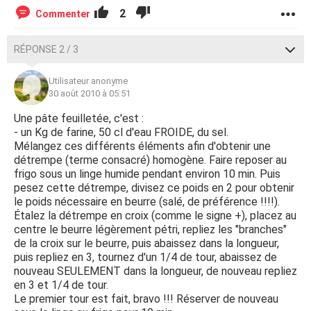
2
Commenter
RÉPONSE 2 / 3
Utilisateur anonyme
30 août 2010 à 05:51
Une pâte feuilletée, c'est :
- un Kg de farine, 50 cl d'eau FROIDE, du sel.
Mélangez ces différents éléments afin d'obtenir une
détrempe (terme consacré) homogène. Faire reposer au
frigo sous un linge humide pendant environ 10 min. Puis
pesez cette détrempe, divisez ce poids en 2 pour obtenir
le poids nécessaire en beurre (salé, de préférence !!!!).
Étalez la détrempe en croix (comme le signe +), placez au
centre le beurre légèrement pétri, repliez les "branches"
de la croix sur le beurre, puis abaissez dans la longueur,
puis repliez en 3, tournez d'un 1/4 de tour, abaissez de
nouveau SEULEMENT dans la longueur, de nouveau repliez
en 3 et 1/4 de tour.
Le premier tour est fait, bravo !!! Réserver de nouveau