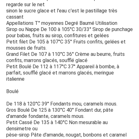
regarde sur le net
sinon le sucre glace et l'eau c'est le pastillage très
cassant
Appellations T° moyennes Degré Baumé Utilisation
Sirop ou Nappe De 100 à 105°C 30/33° Sirop de punchage
pour babas, fruits au sirop, confitures et gelées
Petit filet De 105 à 107°C 35° Fruits confits, gelées et
mousses de fruits.
Grand Filet De 107 à 110°C 36° Crème au beurre, fruits
confits, marrons glacés, soufflé glacé
Petit Boulé De 112 à 117°C 37° Appareil à bombe, à
parfait, soufflé glacé et marrons glacés, meringue
italienne
Boulé
De 118 à 120°C 39° Fondants mou, caramels mous.
Gros Boulé De 125 à 130°C 40° Fondant dur, pâte
d'amande fondante, caramels mous.
Petit Cassé De 135 à 140°C Non mesurable au
densimetre ou
pèse-sirop Pâte d'amande, nougat, bonbons et caramel