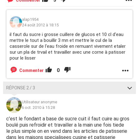
Commenter
alap1954
24 août 2012 à 18:15
il faut du sucre i grosse cuillere de glucos et 10 cl d'eau
mettre le tout a bouillir 3 mn et mettre le cul de la
casserole sur de l'eau froide en remuant vivement etaler
sur un pla de trvail et travailler avec une corne à patisser
pour le lisser
0
Commenter
RÉPONSE 2 / 3
Utilisateur anonyme
6 oct. 2010 à 15:28
c'est le fondant a base de sucre cuit il faut cuire au gros
boulé puis refroidir et travailler a la main une fois tiede
le plus simple on en vend dans les articles de patisserie
dans les maisons specialisees cusine et patisserie