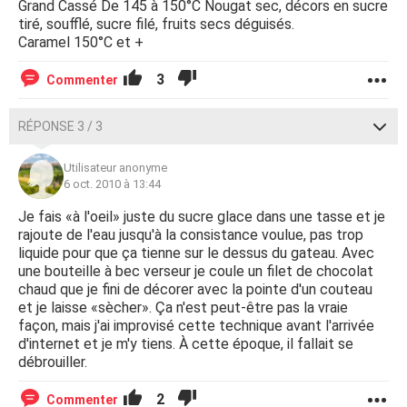
Grand Cassé De 145 à 150°C Nougat sec, décors en sucre
tiré, soufflé, sucre filé, fruits secs déguisés.
Caramel 150°C et +
3
Commenter
RÉPONSE 3 / 3
Utilisateur anonyme
6 oct. 2010 à 13:44
Je fais «à l'oeil» juste du sucre glace dans une tasse et je
rajoute de l'eau jusqu'à la consistance voulue, pas trop
liquide pour que ça tienne sur le dessus du gateau. Avec
une bouteille à bec verseur je coule un filet de chocolat
chaud que je fini de décorer avec la pointe d'un couteau
et je laisse «sècher». Ça n'est peut-être pas la vraie
façon, mais j'ai improvisé cette technique avant l'arrivée
d'internet et je m'y tiens. À cette époque, il fallait se
débrouiller.
2
Commenter