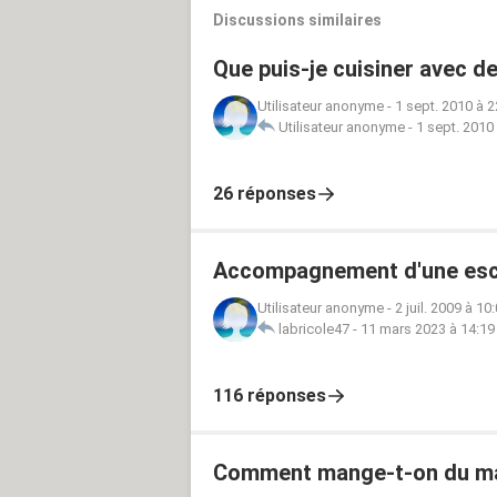
Discussions similaires
Que puis-je cuisiner avec d
Utilisateur anonyme
-
1 sept. 2010 à 2
Utilisateur anonyme
-
1 sept. 2010
26 réponses
Accompagnement d'une esc
Utilisateur anonyme
-
2 juil. 2009 à 10
labricole47
-
11 mars 2023 à 14:19
116 réponses
Comment mange-t-on du mar