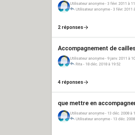
Utilisateur anonyme
-
3 févr. 2011 à 1
Utilisateur anonyme
-
3 févr. 2011 
2 réponses
Accompagnement de cailles
Utilisateur anonyme
-
9 janv. 2011 à 1
Rita
-
18 déc. 2018 à 19:52
4 réponses
que mettre en accompagnem
Utilisateur anonyme
-
13 déc. 2008 à 
Utilisateur anonyme
-
13 déc. 2008