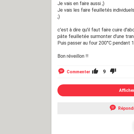
Je vais en faire aussi ;)
Je vais les faire feuilletés individ
;)
c'est à dire qu'il faut faire cuire d'ab
pâte feuilletée surmonter d'une tran
Puis passer au four 200°C pendant 1
Bon réveillon !!
9
Commenter
Affiche
Répond