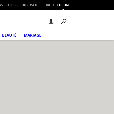
RS
LOISIRS
HOROSCOPE
HUGO
FORUM
BEAUTÉ
MARIAGE