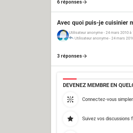
6 réponses
Avec quoi puis-je cuisinier
Utilisateur anonyme
-
24 mars 2010 à 
Utilisateur anonyme
-
24 mars 2010
3 réponses
DEVENEZ MEMBRE EN QUEL
Connectez-vous simplem
Suivez vos discussions 