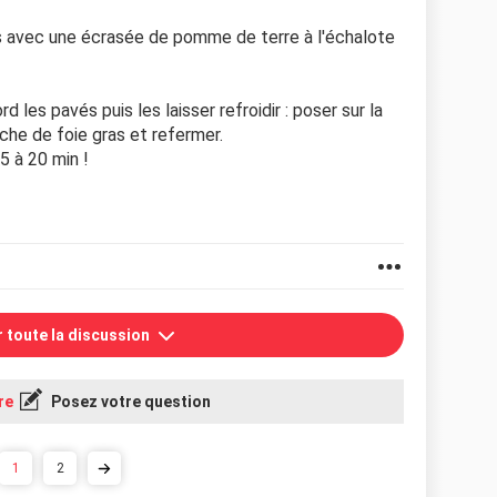
uels avec une écrasée de pomme de terre à l'échalote
ord les pavés puis les laisser refroidir : poser sur la
che de foie gras et refermer.
5 à 20 min !
r toute la discussion
re
Posez votre question
1
2