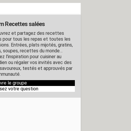
m Recettes salées
vrez et partagez des recettes
s pour tous les repas et toutes les
ons. Entrées, plats mijotés, gratins,
s, soupes, recettes du monde…
z l'inspiration pour cuisiner au
dien ou régaler vos invités avec des
 savoureux, testés et approuvés par
mmunauté.
ivre le groupe
sez votre question