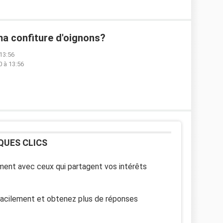
 ma confiture d'oignons?
13:56
 à 13:56
QUES CLICS
ent avec ceux qui partagent vos intérêts
facilement et obtenez plus de réponses