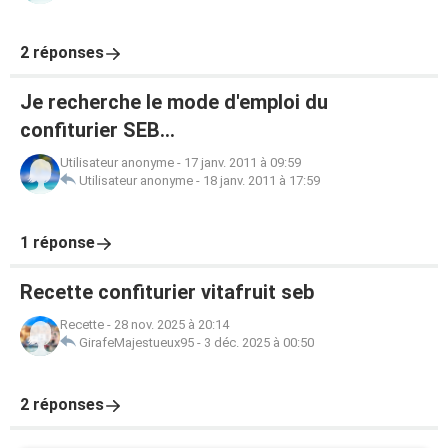
2 réponses
Je recherche le mode d'emploi du
confiturier SEB...
Utilisateur anonyme
-
17 janv. 2011 à 09:59
Utilisateur anonyme
-
18 janv. 2011 à 17:59
1 réponse
Recette confiturier vitafruit seb
Recette
-
28 nov. 2025 à 20:14
GirafeMajestueux95
-
3 déc. 2025 à 00:50
2 réponses