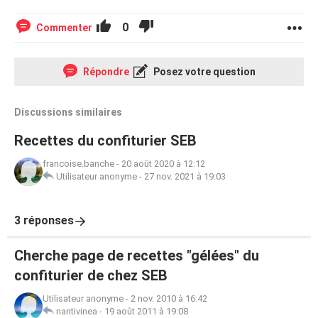
0
Commenter
Répondre
Posez votre question
Discussions similaires
Recettes du confiturier SEB
francoise.banche
-
20 août 2020 à 12:12
Utilisateur anonyme
-
27 nov. 2021 à 19:03
3 réponses
Cherche page de recettes "gélées" du
confiturier de chez SEB
Utilisateur anonyme
-
2 nov. 2010 à 16:42
nantivinea
-
19 août 2011 à 19:08