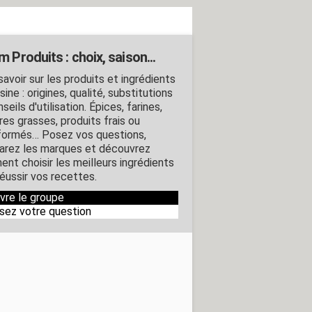
 Produits : choix, saison...
avoir sur les produits et ingrédients
sine : origines, qualité, substitutions
seils d'utilisation. Épices, farines,
res grasses, produits frais ou
formés… Posez vos questions,
rez les marques et découvrez
nt choisir les meilleurs ingrédients
réussir vos recettes.
ivre le groupe
sez votre question