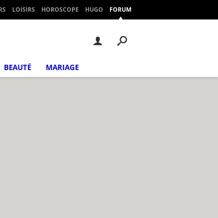
RS
LOISIRS
HOROSCOPE
HUGO
FORUM
BEAUTÉ
MARIAGE