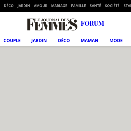
DÉCO
JARDIN
AMOUR
MARIAGE
FAMILLE
SANTÉ
SOCIÉTÉ
STA
FORUM
COUPLE
JARDIN
DÉCO
MAMAN
MODE