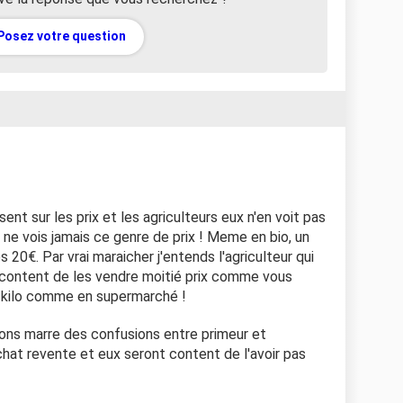
Posez votre question
nt sur les prix et les agriculteurs eux n'en voit pas
e ne vois jamais ce genre de prix ! Meme en bio, un
 20€. Par vrai maraicher j'entends l'agriculteur qui
as content de les vendre moitié prix comme vous
le kilo comme en supermarché !
ons marre des confusions entre primeur et
chat revente et eux seront content de l'avoir pas