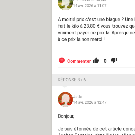
14 avr. 2026 à 11:07
A moitié prix c'est une blague ? Une
fait le kilo à 23,80 € vous trouvez q
vraiment payer ce prix là. Après je ne
à ce prix là non merci !
0
Commenter
RÉPONSE 3 / 6
Jade
14 avr. 2026 à 12:47
Bonjour,
Je suis étonnée de cet article conce