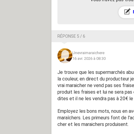
RÉPONSE 5 / 6
Unevraimaraichere
16 avr. 2026 à 08:30
Je trouve que les supermarchés abuse
la couleur, en direct du producteur j
vrai maraicher ne vend pas ses fraises
produit les fraises et lui ne sera p
dites et il ne les vendra pas à 20€ 
Employez les bons mots, nous en av
maraîchers. Les primeurs font de l'a
cher et les maraichers produisent.