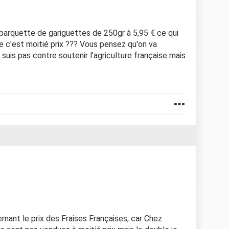
 barquette de gariguettes de 250gr à 5,95 € ce qui
ue c'est moitié prix ??? Vous pensez qu'on va
 suis pas contre soutenir l'agriculture française mais
rnant le prix des Fraises Françaises, car Chez