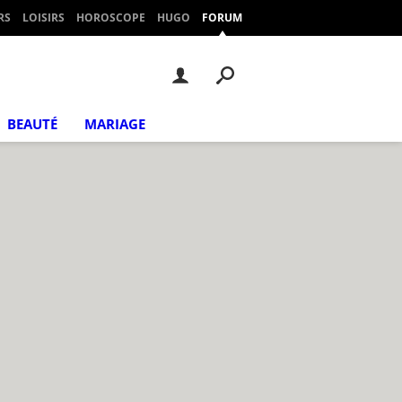
RS
LOISIRS
HOROSCOPE
HUGO
FORUM
BEAUTÉ
MARIAGE