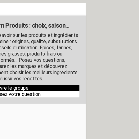
 Produits : choix, saison...
avoir sur les produits et ingrédients
sine : origines, qualité, substitutions
seils d'utilisation. Épices, farines,
res grasses, produits frais ou
formés… Posez vos questions,
rez les marques et découvrez
nt choisir les meilleurs ingrédients
réussir vos recettes.
ivre le groupe
sez votre question