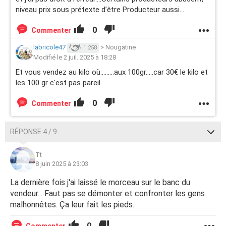
niveau prix sous prétexte d’être Producteur aussi…
0
Commenter
labricole47
>
Nougatine
1 258
Modifié le 2 juil. 2025 à 18:28
Et vous vendez au kilo où.........aux 100gr.....car 30€ le kilo et
les 100 gr c'est pas pareil
0
Commenter
RÉPONSE 4 / 9
Tt
8 juin 2025 à 23:03
La dernière fois j'ai laissé le morceau sur le banc du
vendeur... Faut pas se démonter et confronter les gens
malhonnêtes. Ça leur fait les pieds.
0