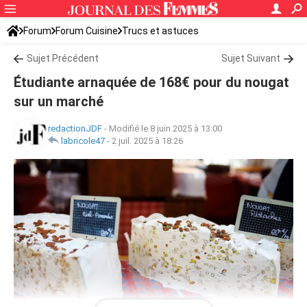
Forum
Forum Cuisine
Trucs et astuces
Sujet Précédent
Sujet Suivant
Étudiante arnaquée de 168€ pour du nougat
sur un marché
redactionJDF
-
Modifié le 8 juin 2025 à 13:00
labricole47
-
2 juil. 2025 à 18:26