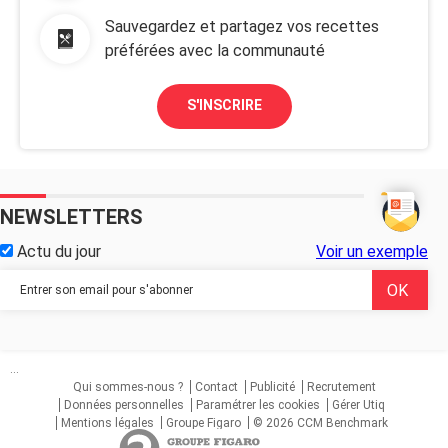
Sauvegardez et partagez vos recettes
préférées avec la communauté
S'INSCRIRE
NEWSLETTERS
Actu du jour
Voir un exemple
...
Qui sommes-nous ?
Contact
Publicité
Recrutement
Données personnelles
Paramétrer les cookies
Gérer Utiq
Mentions légales
Groupe Figaro
© 2026 CCM Benchmark