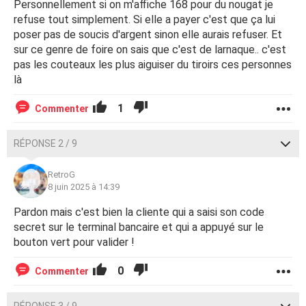
Personnellement si on m'affiche 168 pour du nougat je
refuse tout simplement. Si elle a payer c'est que ça lui
poser pas de soucis d'argent sinon elle aurais refuser. Et
sur ce genre de foire on sais que c'est de larnaque.. c'est
pas les couteaux les plus aiguiser du tiroirs ces personnes
là
1
Commenter
RÉPONSE 2 / 9
RetroG
8 juin 2025 à 14:39
Pardon mais c'est bien la cliente qui a saisi son code
secret sur le terminal bancaire et qui a appuyé sur le
bouton vert pour valider !
0
Commenter