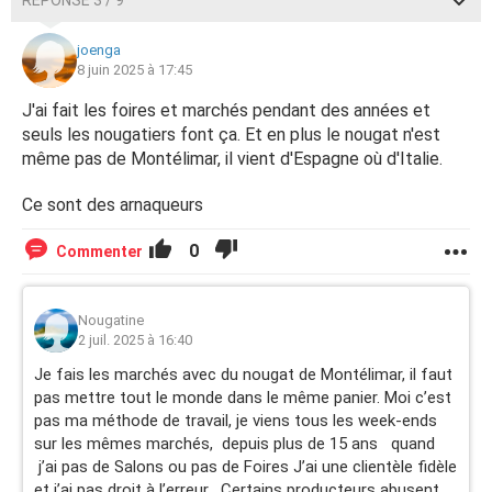
RÉPONSE 3 / 9
joenga
8 juin 2025 à 17:45
J'ai fait les foires et marchés pendant des années et
seuls les nougatiers font ça. Et en plus le nougat n'est
même pas de Montélimar, il vient d'Espagne où d'Italie.
Ce sont des arnaqueurs
0
Commenter
Nougatine
2 juil. 2025 à 16:40
Je fais les marchés avec du nougat de Montélimar, il faut
pas mettre tout le monde dans le même panier. Moi c’est
pas ma méthode de travail, je viens tous les week-ends
sur les mêmes marchés, depuis plus de 15 ans quand
j’ai pas de Salons ou pas de Foires J’ai une clientèle fidèle
et j’ai pas droit à l’erreur….Certains producteurs abusent,