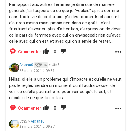
Par rapport aux autres femmes je dirai que de manière
générale j'ai toujours eu ce que je "voulais" après comme
dans toute vie de célibataire y'a des moments chauds et
d'autres moins mais jamais rien dans ce goût... c'est
frustrant d'avoir eu plus d'attention, d'expression de désir
de la part de femmes avec qui on envisageait rien qu'avec
celle avec qui on est et avec qui on a envie de rester...
0
Commenter
Arkana0
>
Jtn5
35
23 mars 2021 à 09:33
Hélas, si elle a un problème qui t'impacte et qu'elle ne veut
pas le régler, viendra un moment où il faudra cesser de
voir ce qu'elle pourrait être pour voir ce qu'elle est, et
décider de ce que tu en fais.
0
Commenter
Jtn5
>
Arkana0
23 mars 2021 à 09:37