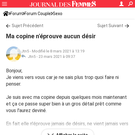
Forum
Forum Couple
Sexo
Sujet Précédent
Sujet Suivant
Ma copine n'éprouve aucun désir
Jtn5
-
Modifié le 8 mars 2021 à 13:19
Jtn5 -
23 mars 2021 à 09:37
Bonjour,
Je viens vers vous car je ne sais plus trop quoi faire ni
penser.
Je suis avec ma copine depuis quelques mois maintenant
et ça ce passe super bien à un gros détail prêt comme
vous l'aurez deviné.
En fait elle n'éprouve jamais de désirs, ne vient jamais vers
moi.