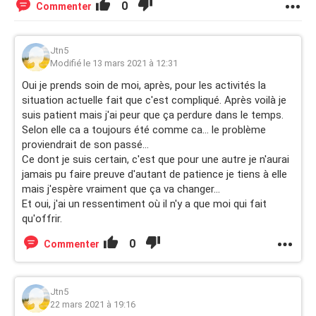
0
Commenter
Jtn5
Modifié le 13 mars 2021 à 12:31
Oui je prends soin de moi, après, pour les activités la
situation actuelle fait que c'est compliqué. Après voilà je
suis patient mais j'ai peur que ça perdure dans le temps.
Selon elle ca a toujours été comme ca... le problème
proviendrait de son passé...
Ce dont je suis certain, c'est que pour une autre je n'aurai
jamais pu faire preuve d'autant de patience je tiens à elle
mais j'espère vraiment que ça va changer...
Et oui, j'ai un ressentiment où il n'y a que moi qui fait
qu'offrir.
0
Commenter
Jtn5
22 mars 2021 à 19:16