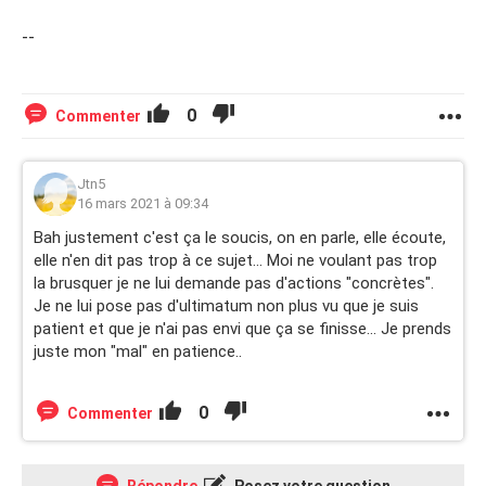
--
0
Commenter
Jtn5
16 mars 2021 à 09:34
Bah justement c'est ça le soucis, on en parle, elle écoute,
elle n'en dit pas trop à ce sujet... Moi ne voulant pas trop
la brusquer je ne lui demande pas d'actions "concrètes".
Je ne lui pose pas d'ultimatum non plus vu que je suis
patient et que je n'ai pas envi que ça se finisse... Je prends
juste mon "mal" en patience..
0
Commenter