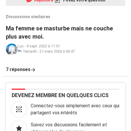
Répondre
Posez votre question
Discussions similaires
Ma femme se masturbe mais ne couche
plus avec moi.
Luc
-
9 sept. 2022 à 11:51
Yama45
-
21 mars 2026 à 00:47
7 réponses
DEVENEZ MEMBRE EN QUELQUES CLICS
Connectez-vous simplement avec ceux qui
partagent vos intérêts
Suivez vos discussions facilement et