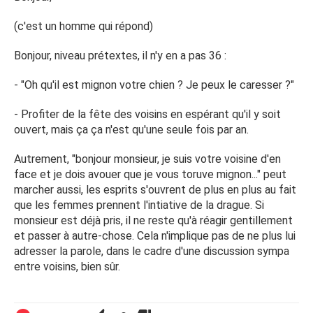
(c'est un homme qui répond)
Bonjour, niveau prétextes, il n'y en a pas 36 :
- "Oh qu'il est mignon votre chien ? Je peux le caresser ?"
- Profiter de la fête des voisins en espérant qu'il y soit
ouvert, mais ça ça n'est qu'une seule fois par an.
Autrement, "bonjour monsieur, je suis votre voisine d'en
face et je dois avouer que je vous toruve mignon..." peut
marcher aussi, les esprits s'ouvrent de plus en plus au fait
que les femmes prennent l'intiative de la drague. Si
monsieur est déjà pris, il ne reste qu'à réagir gentillement
et passer à autre-chose. Cela n'implique pas de ne plus lui
adresser la parole, dans le cadre d'une discussion sympa
entre voisins, bien sûr.