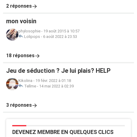
2 réponses
mon voisin
phylosophie
-
19 août 2015 à 10:57
Lolipops
-
6 août 2022 à 23:53
18 réponses
Jeu de séduction ? Je lui plais? HELP
Kikolina
-
19 févr. 2022 à 01:18
Tellme
-
14 mai 2022 à 02:39
3 réponses
DEVENEZ MEMBRE EN QUELQUES CLICS