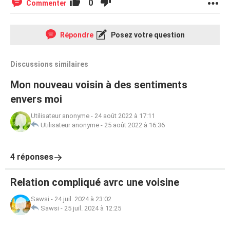
0
Commenter
Répondre
Posez votre question
Discussions similaires
Mon nouveau voisin à des sentiments
envers moi
Utilisateur anonyme
-
24 août 2022 à 17:11
Utilisateur anonyme
-
25 août 2022 à 16:36
4 réponses
Relation compliqué avrc une voisine
Sawsi
-
24 juil. 2024 à 23:02
Sawsi
-
25 juil. 2024 à 12:25