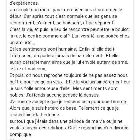
d'expériences.
Un simple non merci pas intéressée aurait suffit des le
début. Car après tout c'est normale que les gens se
rencontrent, s'aiment, se haïssent, et se séparent.
C'est la vie, et puis le lieu de rencontré peut être le boulot,
la rue, le centre commercial ? L'université, une soirée chez
un ami etc...
Et les sentiments sont humains. Enfin, si elle était
intéressée, on parlera jamais de harcèlement. Et elle
aurait certainement aimé que je lui envoie autant de sms,
lettre et cadeaux.
Et puis, on nous reproche toujours de ne pas assez nous
battre pour ce qu'on veux. Et je la voulais sincèrement car
je suis folle amoureuse d'elle. Mes sentiments sont
nobles. J'attends aucune pensée là dessus.
J'ai même accepté que je ressens cela pour une femme.
Alors que je suis hetero de base. Tellement ce que je
ressentais était intense.
surtout que j'étais dans une période de ma vie ou je ne
voulais savoir des relations. Car je ressortais d'un divorce
compliqué.