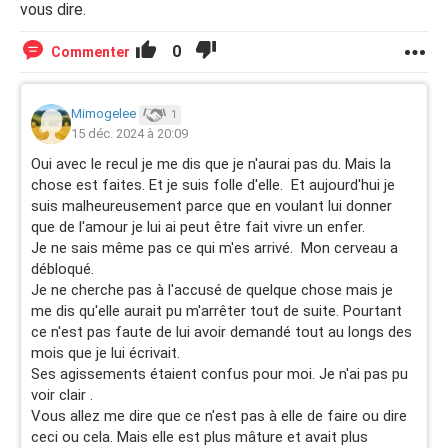
vous dire.
0
Commenter
Mimogelee
1
15 déc. 2024 à 20:09
Oui avec le recul je me dis que je n'aurai pas du. Mais la
chose est faites. Et je suis folle d'elle. Et aujourd'hui je
suis malheureusement parce que en voulant lui donner
que de l'amour je lui ai peut être fait vivre un enfer.
Je ne sais même pas ce qui m'es arrivé. Mon cerveau a
débloqué.
Je ne cherche pas à l'accusé de quelque chose mais je
me dis qu'elle aurait pu m'arrêter tout de suite. Pourtant
ce n'est pas faute de lui avoir demandé tout au longs des
mois que je lui écrivait.
Ses agissements étaient confus pour moi. Je n'ai pas pu
voir clair .
Vous allez me dire que ce n'est pas à elle de faire ou dire
ceci ou cela. Mais elle est plus mâture et avait plus