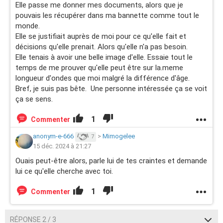
Elle passe me donner mes documents, alors que je
pouvais les récupérer dans ma bannette comme tout le
monde.
Elle se justifiait auprès de moi pour ce qu'elle fait et
décisions qu'elle prenait. Alors qu'elle n'a pas besoin.
Elle tenais à avoir une belle image d'elle. Essaie tout le
temps de me prouver qu'elle peut être sur la.meme
longueur d'ondes que moi malgré la différence d'âge.
Bref, je suis pas bête. Une personne intéressée ça se voit
ça se sens.
1
Commenter
anonym-e-666
>
Mimogelee
7
15 déc. 2024 à 21:27
Ouais peut-être alors, parle lui de tes craintes et demande
lui ce qu'elle cherche avec toi.
1
Commenter
RÉPONSE 2 / 3