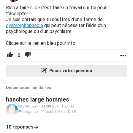
Rien à faire si ce n’est faire un travail sur toi pour
t’accepter
Je suis certain que tu souffres d’une forme de
dysmorphophobie
qui peut nécessiter l’aide d’un
psychologue ou d’un psychiatre
Clique sur le lien en bleu pour info
0
Posez votre question
Discussions similaires
hanches large hommes
boubou56
-
10 août 2013 à 21:06
begonie
-
11 août 2013 à 02:38
10 réponses