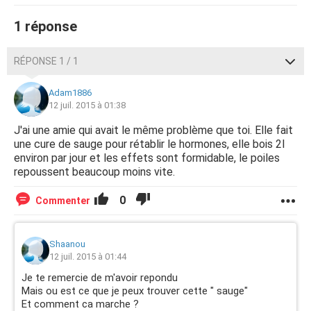
1 réponse
RÉPONSE 1 / 1
Adam1886
12 juil. 2015 à 01:38
J'ai une amie qui avait le même problème que toi. Elle fait
une cure de sauge pour rétablir le hormones, elle bois 2l
environ par jour et les effets sont formidable, le poiles
repoussent beaucoup moins vite.
0
Commenter
Shaanou
12 juil. 2015 à 01:44
Je te remercie de m'avoir repondu
Mais ou est ce que je peux trouver cette " sauge"
Et comment ca marche ?