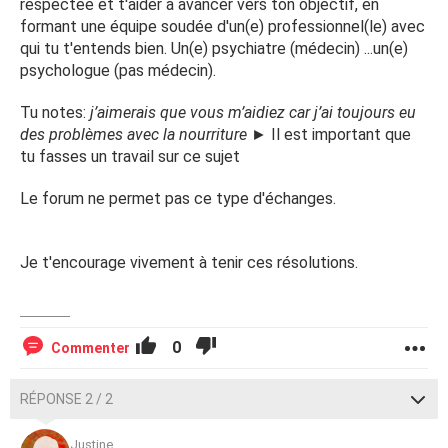
respectée et t'aider à avancer vers ton objectif, en
formant une équipe soudée d'un(e) professionnel(le) avec
qui tu t'entends bien. Un(e) psychiatre (médecin) ...un(e)
psychologue (pas médecin).
Tu notes:
j’aimerais que vous m’aidiez car j’ai toujours eu
des problèmes avec la nourriture ►
Il est important que
tu fasses un travail sur ce sujet
Le forum ne permet pas ce type d'échanges.
Je t'encourage vivement à tenir ces résolutions.
0
Commenter
RÉPONSE 2 / 2
Justine