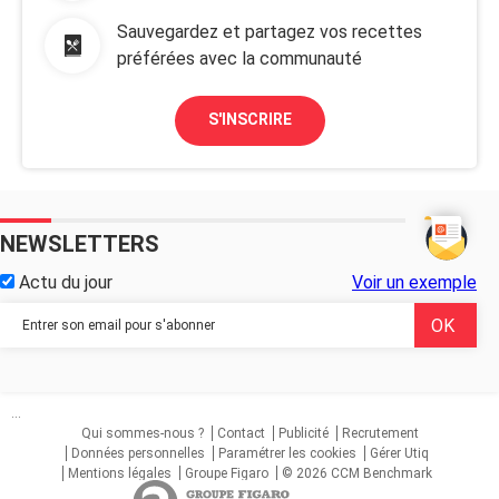
Sauvegardez et partagez vos recettes
préférées avec la communauté
S'INSCRIRE
NEWSLETTERS
Actu du jour
Voir un exemple
...
Qui sommes-nous ?
Contact
Publicité
Recrutement
Données personnelles
Paramétrer les cookies
Gérer Utiq
Mentions légales
Groupe Figaro
© 2026 CCM Benchmark