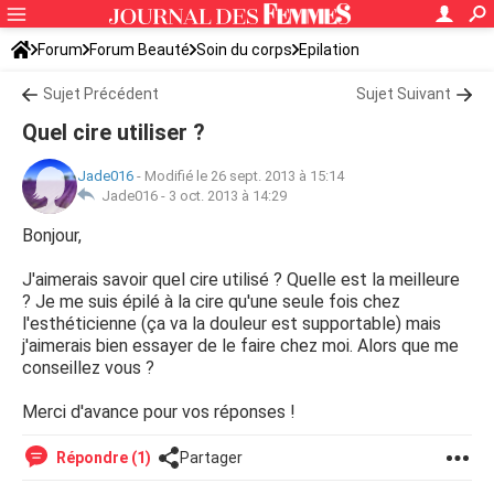
Forum
Forum Beauté
Soin du corps
Epilation
Sujet Précédent
Sujet Suivant
Quel cire utiliser ?
Jade016
-
Modifié le 26 sept. 2013 à 15:14
Jade016 -
3 oct. 2013 à 14:29
Bonjour,
J'aimerais savoir quel cire utilisé ? Quelle est la meilleure
? Je me suis épilé à la cire qu'une seule fois chez
l'esthéticienne (ça va la douleur est supportable) mais
j'aimerais bien essayer de le faire chez moi. Alors que me
conseillez vous ?
Merci d'avance pour vos réponses !
Répondre (1)
Partager