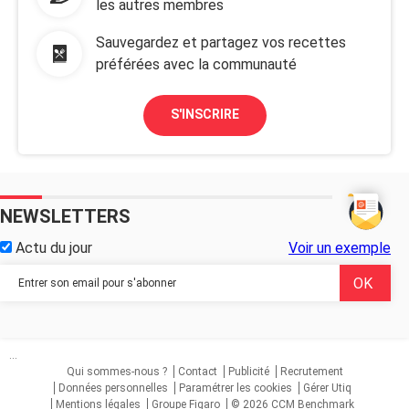
les autres membres
Sauvegardez et partagez vos recettes
préférées avec la communauté
S'INSCRIRE
NEWSLETTERS
Actu du jour
Voir un exemple
...
Qui sommes-nous ?
Contact
Publicité
Recrutement
Données personnelles
Paramétrer les cookies
Gérer Utiq
Mentions légales
Groupe Figaro
© 2026 CCM Benchmark