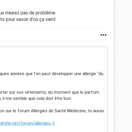
us n'aurez pas de problème.
ato pour savoir d'où ça vient
uelques années que l'on peut développer une allergie "du
orter sur vos vêtements, du moment que le parfum
 il me semble que cela doit être bon.
tion sur le forum Allergies de Santé Médecine, tu auras
rche.net/forum/allergies-5