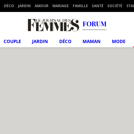
DÉCO
JARDIN
AMOUR
MARIAGE
FAMILLE
SANTÉ
SOCIÉTÉ
STA
FORUM
COUPLE
JARDIN
DÉCO
MAMAN
MODE