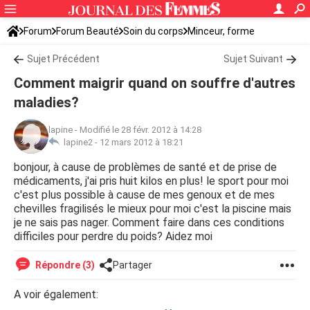
Forum
Forum Beauté
Soin du corps
Minceur, forme
Sujet Précédent
Sujet Suivant
Comment maigrir quand on souffre d'autres
maladies?
lapine
-
Modifié le 28 févr. 2012 à 14:28
lapine2 -
12 mars 2012 à 18:21
bonjour, à cause de problèmes de santé et de prise de
médicaments, j'ai pris huit kilos en plus! le sport pour moi
c'est plus possible à cause de mes genoux et de mes
chevilles fragilisés le mieux pour moi c'est la piscine mais
je ne sais pas nager. Comment faire dans ces conditions
difficiles pour perdre du poids? Aidez moi
Répondre (3)
Partager
A voir également: