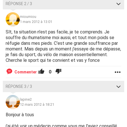
RÉPONSE 2 / 3
mioumiou
1 mars 2012 à 13:01
Slt, ta situation n'est pas facile, je te comprends. Je
souffre du rhumatisme moi aussi, et tout mon poids se
réfugie dans mes pieds. C'est une grande souffrance par
moment. Mais depuis un moment j'essaye de me dépasse,
je fais du sport; du vélo de maison essentiellement.
Cherche le sport qui te convient et vas y fonce
0
Commenter
RÉPONSE 3 / 3
lapine2
12 mars 2012 à 18:21
Bonjour à tous
j'ai été voir un médecin comme vous me l'aviez conseillé,