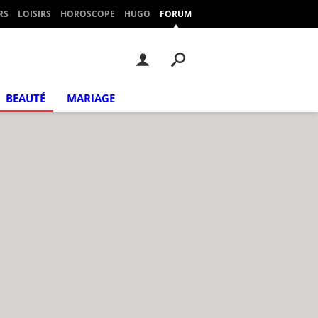
RS
LOISIRS
HOROSCOPE
HUGO
FORUM
BEAUTÉ
MARIAGE