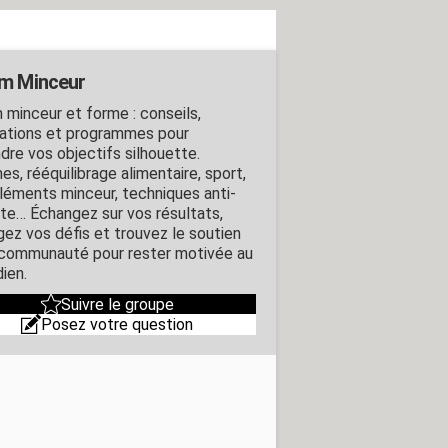
m Minceur
 minceur et forme : conseils,
ations et programmes pour
ndre vos objectifs silhouette.
s, rééquilibrage alimentaire, sport,
éments minceur, techniques anti-
lite… Échangez sur vos résultats,
gez vos défis et trouvez le soutien
 communauté pour rester motivée au
ien.
Suivre le groupe
Posez votre question