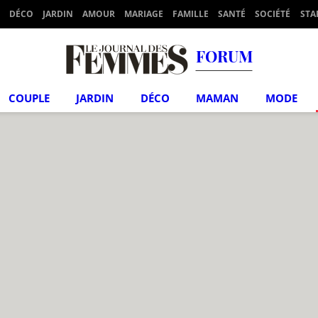
DÉCO
JARDIN
AMOUR
MARIAGE
FAMILLE
SANTÉ
SOCIÉTÉ
STA
FORUM
COUPLE
JARDIN
DÉCO
MAMAN
MODE