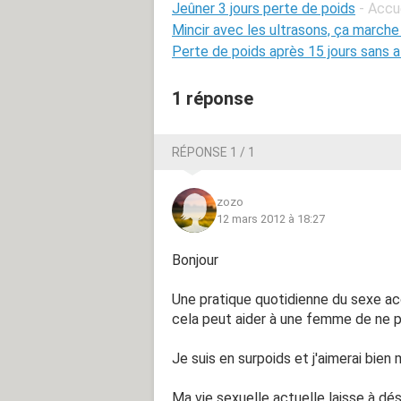
Jeûner 3 jours perte de poids
- Accu
Mincir avec les ultrasons, ça marche
Perte de poids après 15 jours sans a
1 réponse
RÉPONSE 1 / 1
zozo
12 mars 2012 à 18:27
Bonjour
Une pratique quotidienne du sexe ac
cela peut aider à une femme de ne p
Je suis en surpoids et j'aimerai bien
Ma vie sexuelle actuelle laisse à dés