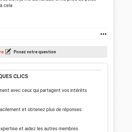
 à cela
re
Posez votre question
QUES CLICS
ent avec ceux qui partagent vos intérêts
facilement et obtenez plus de réponses
xpertise et aidez les autres membres