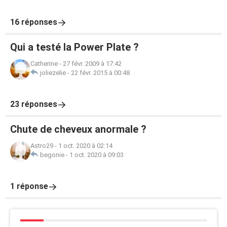
16 réponses
Qui a testé la Power Plate ?
Catherine
-
27 févr. 2009 à 17:42
joliezelie
-
22 févr. 2015 à 00:48
23 réponses
Chute de cheveux anormale ?
Astro29
-
1 oct. 2020 à 02:14
begonie
-
1 oct. 2020 à 09:03
1 réponse