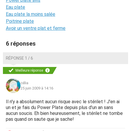
Power plate avis
Eau plate
Eau plate la moins salée
Poitrine plate
Avoir un ventre plat et ferme
6 réponses
RÉPONSE 1 / 6
Meilleure réponse
célia
25 juin 2009 à 14:16
Il n'y a absolument aucun risque avec le stérilet ! J'en ai
un et je fais du Power Plate depuis plus d'un an sans
aucun soucis. Eh bien heureusement, le stérilet ne tombe
pas quand on saute que je sache!