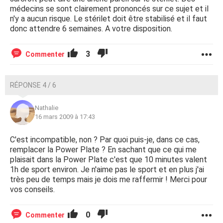
médecins se sont clairement prononcés sur ce sujet et il
n'y a aucun risque. Le stérilet doit être stabilisé et il faut
donc attendre 6 semaines. A votre disposition.
3
Commenter
RÉPONSE 4 / 6
Nathalie
16 mars 2009 à 17:43
C'est incompatible, non ? Par quoi puis-je, dans ce cas,
remplacer la Power Plate ? En sachant que ce qui me
plaisait dans la Power Plate c'est que 10 minutes valent
1h de sport environ. Je n'aime pas le sport et en plus j'ai
très peu de temps mais je dois me raffermir ! Merci pour
vos conseils.
0
Commenter