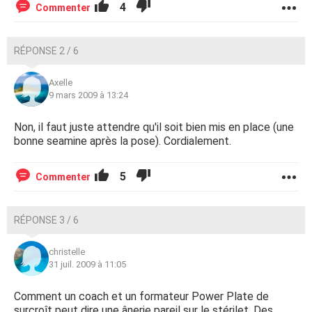
4
Commenter
RÉPONSE 2 / 6
Axelle
9 mars 2009 à 13:24
Non, il faut juste attendre qu'il soit bien mis en place (une
bonne seamine après la pose). Cordialement.
5
Commenter
RÉPONSE 3 / 6
christelle
31 juil. 2009 à 11:05
Comment un coach et un formateur Power Plate de
surcroît peut dire une ânerie pareil sur le stérilet. Des