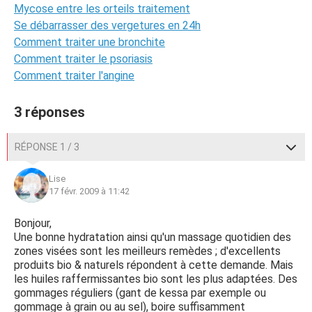
Mycose entre les orteils traitement
Se débarrasser des vergetures en 24h
Comment traiter une bronchite
Comment traiter le psoriasis
Comment traiter l'angine
3 réponses
RÉPONSE 1 / 3
Lise
17 févr. 2009 à 11:42
Bonjour,
Une bonne hydratation ainsi qu'un massage quotidien des
zones visées sont les meilleurs remèdes ; d'excellents
produits bio & naturels répondent à cette demande. Mais
les huiles raffermissantes bio sont les plus adaptées. Des
gommages réguliers (gant de kessa par exemple ou
gommage à grain ou au sel), boire suffisamment