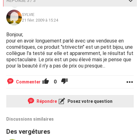
RÉPONSE 3 / 3
SYLVIE
21 févr. 2009 à 15:24
Bonjour,
pour en avoir longuement parlé avec une vendeuse en
cosmétiques, ce produit "strivectin" est un petit bijou, une
collègue l'a testé sur elle et apparemment, le résultat fut
spectaculaire. Le prix est un peu élevé mais je pense que
pour la beauté il n'y a pas de prix ou presque...
0
Commenter
Répondre
Posez votre question
Discussions similaires
Des vergétures