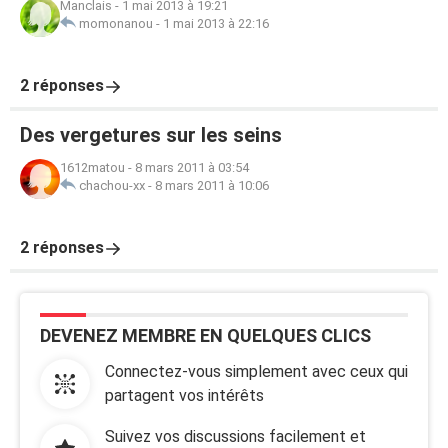
Manclais
-
1 mai 2013 à 19:21
momonanou
-
1 mai 2013 à 22:16
2 réponses
Des vergetures sur les seins
1612matou
-
8 mars 2011 à 03:54
chachou-xx
-
8 mars 2011 à 10:06
2 réponses
DEVENEZ MEMBRE EN QUELQUES CLICS
Connectez-vous simplement avec ceux qui
partagent vos intérêts
Suivez vos discussions facilement et