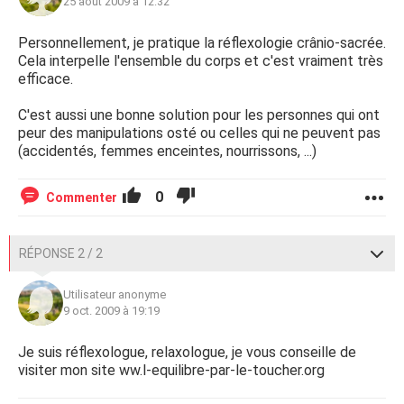
25 août 2009 à 12:32
Personnellement, je pratique la réflexologie crânio-sacrée.
Cela interpelle l'ensemble du corps et c'est vraiment très
efficace.
C'est aussi une bonne solution pour les personnes qui ont
peur des manipulations osté ou celles qui ne peuvent pas
(accidentés, femmes enceintes, nourrissons, ...)
0
Commenter
RÉPONSE 2 / 2
Utilisateur anonyme
9 oct. 2009 à 19:19
Je suis réflexologue, relaxologue, je vous conseille de
visiter mon site ww.l-equilibre-par-le-toucher.org