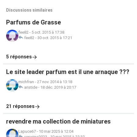
Discussions similaires
Parfums de Grasse
fee82
-
5 oct. 2015 à 17:38
fee82
-
30 oct. 2015 à 17:21
5 réponses
Le site leader parfum est il une arnaque ???
michfran
-
27 nov. 2014 à 13:18
aristide
-
18 déc. 2019 à 20:17
21 réponses
revendre ma collection de miniatures
Lapuce67
-
10 mai 2025 à 12:04
verveine2023
-
10 mai 2025 à 22:32