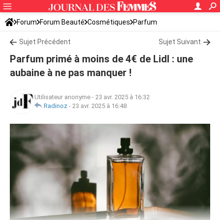
Forum
Forum Beauté
Cosmétiques
Parfum
Sujet Précédent
Sujet Suivant
Parfum primé à moins de 4€ de Lidl : une
aubaine à ne pas manquer !
Utilisateur anonyme
-
23 avr. 2025 à 16:32
Radinoz
-
23 avr. 2025 à 16:48