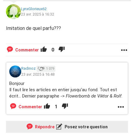
LynxGlorieux62
23 avr. 2025 à 16:32
Imitation de quel parfu???
0
Commenter
Radinoz
1 079
23 avr. 2025 à 16:48
Bonjour
Il faut lire les articles en entier jusqu’au fond. Tout est
écrit… Dernier paragraphe ->
Flowerbomb de Viktor & Rolf
.
1
Commenter
Répondre
Posez votre question