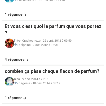
1 réponse
Et vous c'est quoi le parfum que vous portez
?
linter_Crashounette
-
26 sept. 2012 à 09:59
delphine
-
3 oct. 2012 à 12:03
4 réponses
combien ça pèse chaque flacon de parfum?
nina
-
9 déc. 2014 à 23:15
begonie
-
10 déc. 2014 à 08:19
1 réponse