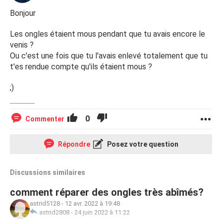
Bonjour
Les ongles étaient mous pendant que tu avais encore le
venis ?
Ou c'est une fois que tu l'avais enlevé totalement que tu
t'es rendue compte qu'ils étaient mous ?
;)
0
Commenter
Répondre
Posez votre question
Discussions similaires
comment réparer des ongles très abîmés?
astrid5128
-
12 avr. 2022 à 19:48
astrid2808
-
24 juin 2022 à 11:22