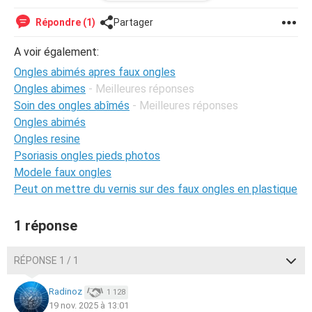
que j'utilise est coccella.
Répondre (1)
Partager
A voir également:
Ongles abimés apres faux ongles
Ongles abimes
- Meilleures réponses
Soin des ongles abîmés
- Meilleures réponses
Ongles abimés
Ongles resine
Psoriasis ongles pieds photos
Modele faux ongles
Peut on mettre du vernis sur des faux ongles en plastique
1 réponse
RÉPONSE 1 / 1
Radinoz
1 128
19 nov. 2025 à 13:01