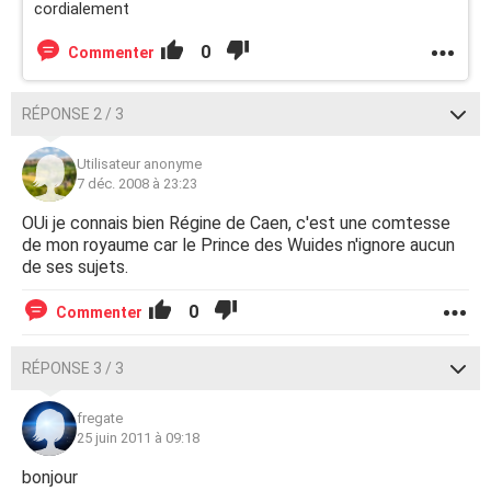
cordialement
0
Commenter
RÉPONSE 2 / 3
Utilisateur anonyme
7 déc. 2008 à 23:23
OUi je connais bien Régine de Caen, c'est une comtesse
de mon royaume car le Prince des Wuides n'ignore aucun
de ses sujets.
0
Commenter
RÉPONSE 3 / 3
fregate
25 juin 2011 à 09:18
bonjour