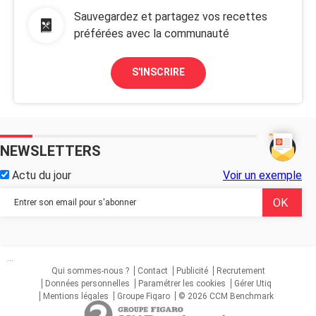
Sauvegardez et partagez vos recettes
préférées avec la communauté
S'INSCRIRE
NEWSLETTERS
Actu du jour
Voir un exemple
...
Qui sommes-nous ?
Contact
Publicité
Recrutement
Données personnelles
Paramétrer les cookies
Gérer Utiq
Mentions légales
Groupe Figaro
© 2026 CCM Benchmark