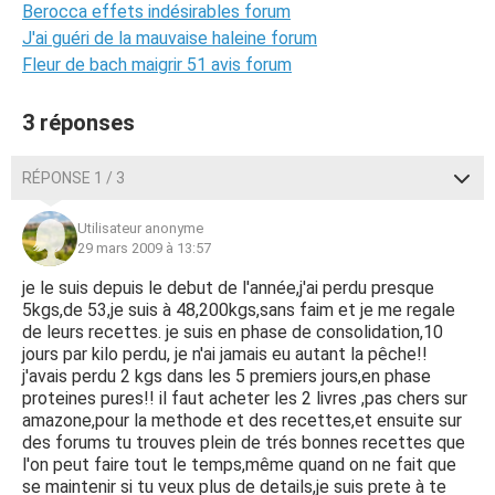
Berocca effets indésirables forum
J'ai guéri de la mauvaise haleine forum
Fleur de bach maigrir 51 avis forum
3 réponses
RÉPONSE 1 / 3
Utilisateur anonyme
29 mars 2009 à 13:57
je le suis depuis le debut de l'année,j'ai perdu presque
5kgs,de 53,je suis à 48,200kgs,sans faim et je me regale
de leurs recettes. je suis en phase de consolidation,10
jours par kilo perdu, je n'ai jamais eu autant la pêche!!
j'avais perdu 2 kgs dans les 5 premiers jours,en phase
proteines pures!! il faut acheter les 2 livres ,pas chers sur
amazone,pour la methode et des recettes,et ensuite sur
des forums tu trouves plein de trés bonnes recettes que
l'on peut faire tout le temps,même quand on ne fait que
se maintenir si tu veux plus de details,je suis prete à te