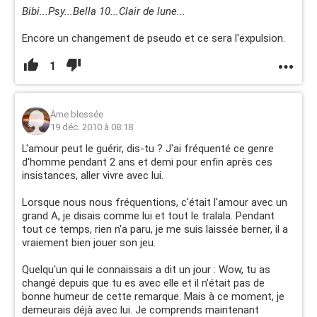
Bibi...Psy...Bella 10...Clair de lune...
Encore un changement de pseudo et ce sera l'expulsion.
1
Âme blessée
19 déc. 2010 à 08:18
L'amour peut le guérir, dis-tu ? J'ai fréquenté ce genre
d'homme pendant 2 ans et demi pour enfin après ces
insistances, aller vivre avec lui.
Lorsque nous nous fréquentions, c'était l'amour avec un
grand A, je disais comme lui et tout le tralala. Pendant
tout ce temps, rien n'a paru, je me suis laissée berner, il a
vraiement bien jouer son jeu.
Quelqu'un qui le connaissais a dit un jour : Wow, tu as
changé depuis que tu es avec elle et il n'était pas de
bonne humeur de cette remarque. Mais à ce moment, je
demeurais déjà avec lui. Je comprends maintenant