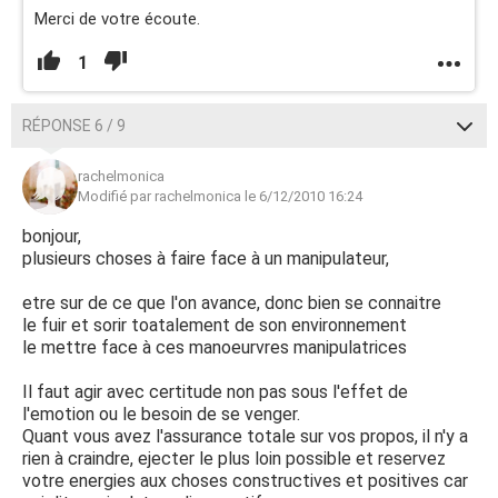
Merci de votre écoute.
1
RÉPONSE 6 / 9
rachelmonica
Modifié par rachelmonica le 6/12/2010 16:24
bonjour,
plusieurs choses à faire face à un manipulateur,
etre sur de ce que l'on avance, donc bien se connaitre
le fuir et sorir toatalement de son environnement
le mettre face à ces manoeurvres manipulatrices
Il faut agir avec certitude non pas sous l'effet de
l'emotion ou le besoin de se venger.
Quant vous avez l'assurance totale sur vos propos, il n'y a
rien à craindre, ejecter le plus loin possible et reservez
votre energies aux choses constructives et positives car