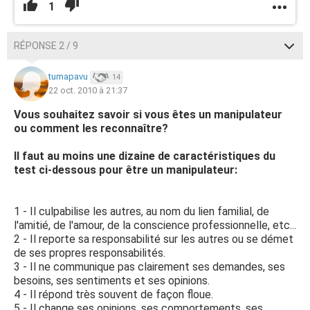
1
RÉPONSE 2 / 9
tumapavu
14
22 oct. 2010 à 21:37
Vous souhaitez savoir si vous êtes un manipulateur
ou comment les reconnaître?
Il faut au moins une dizaine de caractéristiques du
test ci-dessous pour être un manipulateur:
1 - Il culpabilise les autres, au nom du lien familial, de
l'amitié, de l'amour, de la conscience professionnelle, etc...
2 - Il reporte sa responsabilité sur les autres ou se démet
de ses propres responsabilités.
3 - Il ne communique pas clairement ses demandes, ses
besoins, ses sentiments et ses opinions.
4 - Il répond très souvent de façon floue.
5 - Il change ses opinions, ses comportements, ses