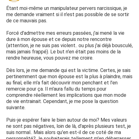
Étant moi-même un manipulateur pervers narcissique, je
me demande vraiment si il n'est pas possible de se sortir
de ce mauvais pas.
Forcé d'admettre mes erreurs passées, j'ai mené la vie
dure à mon épouse et ce depuis notre rencontre
(attention, je ne suis pas violent.. ou plus j'ai déjà bousculé,
mais jamais frappé). Le but n'en était pas moins de la
rendre heureuse, vous pouvez me croire.
Dès lors, je me demande qui est la victime. Certes, je sais
pertinemment que mon épouse est la plus à plaindre, mais
au final, elle m'a fait découvrir mon penchant et l'en
remercie pour ça. Il m'aura fallu du temps pour
comprendre réellement les implications que mon mode
de vie entrainait. Cependant, je me pose la question
suivante.
Puis-je espérer faire le bien autour de moi? Mes valeurs
ne sont pas négatives, loin de là, d'après plusieurs test, je
suis normal.. Mais alors qu'en est-il de ce coté de ma
personnalité? Je souhaiterais tellement m'en débarrasser