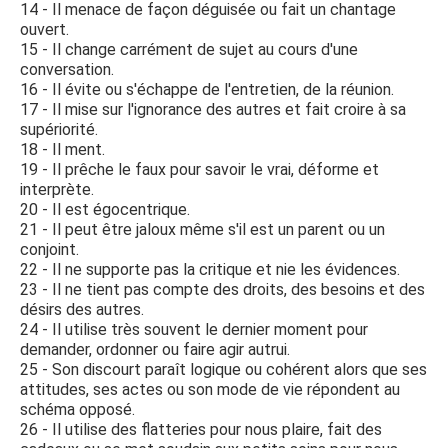
14 - Il menace de façon déguisée ou fait un chantage
ouvert.
15 - Il change carrément de sujet au cours d'une
conversation.
16 - Il évite ou s'échappe de l'entretien, de la réunion.
17 - Il mise sur l'ignorance des autres et fait croire à sa
supériorité.
18 - Il ment.
19 - Il prêche le faux pour savoir le vrai, déforme et
interprète.
20 - Il est égocentrique.
21 - Il peut être jaloux même s'il est un parent ou un
conjoint.
22 - Il ne supporte pas la critique et nie les évidences.
23 - Il ne tient pas compte des droits, des besoins et des
désirs des autres.
24 - Il utilise très souvent le dernier moment pour
demander, ordonner ou faire agir autrui.
25 - Son discourt paraît logique ou cohérent alors que ses
attitudes, ses actes ou son mode de vie répondent au
schéma opposé.
26 - Il utilise des flatteries pour nous plaire, fait des