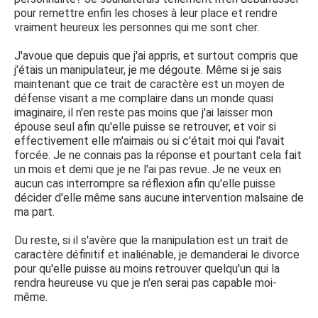
pour remettre enfin les choses à leur place et rendre
vraiment heureux les personnes qui me sont cher.
J'avoue que depuis que j'ai appris, et surtout compris que
j'étais un manipulateur, je me dégoute. Même si je sais
maintenant que ce trait de caractère est un moyen de
défense visant a me complaire dans un monde quasi
imaginaire, il n'en reste pas moins que j'ai laisser mon
épouse seul afin qu'elle puisse se retrouver, et voir si
effectivement elle m'aimais ou si c'était moi qui l'avait
forcée. Je ne connais pas la réponse et pourtant cela fait
un mois et demi que je ne l'ai pas revue. Je ne veux en
aucun cas interrompre sa réflexion afin qu'elle puisse
décider d'elle même sans aucune intervention malsaine de
ma part.
Du reste, si il s'avère que la manipulation est un trait de
caractère définitif et inaliénable, je demanderai le divorce
pour qu'elle puisse au moins retrouver quelqu'un qui la
rendra heureuse vu que je n'en serai pas capable moi-
même.