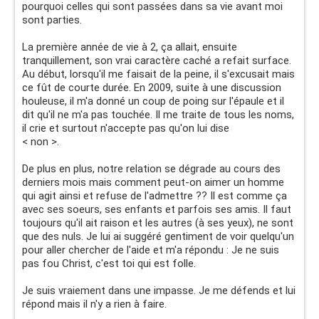
pourquoi celles qui sont passées dans sa vie avant moi
sont parties.
La première année de vie à 2, ça allait, ensuite
tranquillement, son vrai caractère caché a refait surface.
Au début, lorsqu'il me faisait de la peine, il s'excusait mais
ce fût de courte durée. En 2009, suite à une discussion
houleuse, il m'a donné un coup de poing sur l'épaule et il
dit qu'il ne m'a pas touchée. Il me traite de tous les noms,
il crie et surtout n'accepte pas qu'on lui dise
< non >.
De plus en plus, notre relation se dégrade au cours des
derniers mois mais comment peut-on aimer un homme
qui agit ainsi et refuse de l'admettre ?? Il est comme ça
avec ses soeurs, ses enfants et parfois ses amis. Il faut
toujours qu'il ait raison et les autres (à ses yeux), ne sont
que des nuls. Je lui ai suggéré gentiment de voir quelqu'un
pour aller chercher de l'aide et m'a répondu : Je ne suis
pas fou Christ, c'est toi qui est folle.
Je suis vraiement dans une impasse. Je me défends et lui
répond mais il n'y a rien à faire.