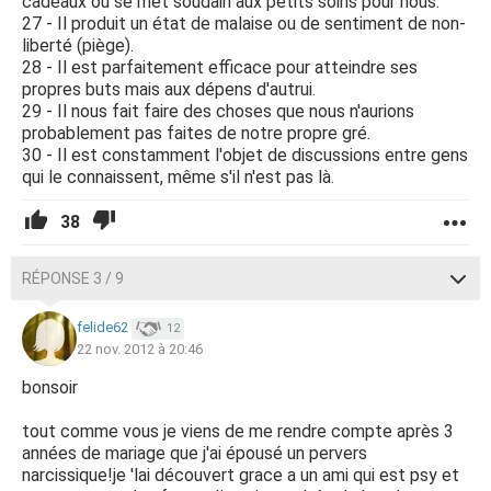
cadeaux ou se met soudain aux petits soins pour nous.
27 - Il produit un état de malaise ou de sentiment de non-
liberté (piège).
28 - Il est parfaitement efficace pour atteindre ses
propres buts mais aux dépens d'autrui.
29 - Il nous fait faire des choses que nous n'aurions
probablement pas faites de notre propre gré.
30 - Il est constamment l'objet de discussions entre gens
qui le connaissent, même s'il n'est pas là.
38
RÉPONSE 3 / 9
felide62
12
22 nov. 2012 à 20:46
bonsoir
tout comme vous je viens de me rendre compte après 3
années de mariage que j'ai épousé un pervers
narcissique!je 'lai découvert grace a un ami qui est psy et