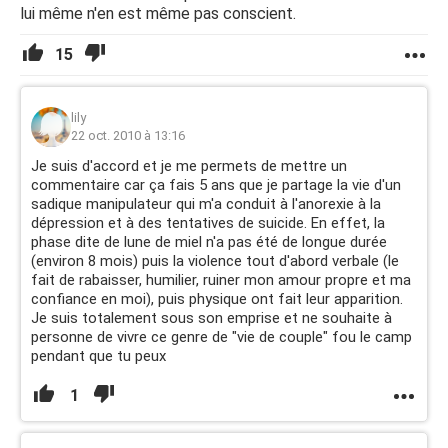
lui même n'en est même pas conscient.
15
lily
22 oct. 2010 à 13:16
Je suis d'accord et je me permets de mettre un
commentaire car ça fais 5 ans que je partage la vie d'un
sadique manipulateur qui m'a conduit à l'anorexie à la
dépression et à des tentatives de suicide. En effet, la
phase dite de lune de miel n'a pas été de longue durée
(environ 8 mois) puis la violence tout d'abord verbale (le
fait de rabaisser, humilier, ruiner mon amour propre et ma
confiance en moi), puis physique ont fait leur apparition.
Je suis totalement sous son emprise et ne souhaite à
personne de vivre ce genre de "vie de couple" fou le camp
pendant que tu peux
1