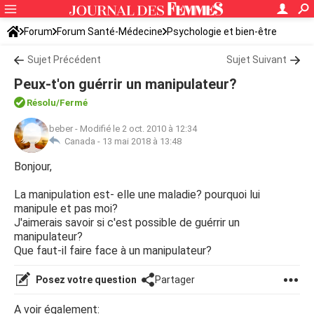
Forum
Forum Santé-Médecine
Psychologie et bien-être
Sujet Précédent
Sujet Suivant
Peux-t'on guérrir un manipulateur?
Résolu/Fermé
beber
-
Modifié le 2 oct. 2010 à 12:34
Canada -
13 mai 2018 à 13:48
Bonjour,
La manipulation est- elle une maladie? pourquoi lui
manipule et pas moi?
J'aimerais savoir si c'est possible de guérrir un
manipulateur?
Que faut-il faire face à un manipulateur?
Posez votre question
Partager
A voir également: