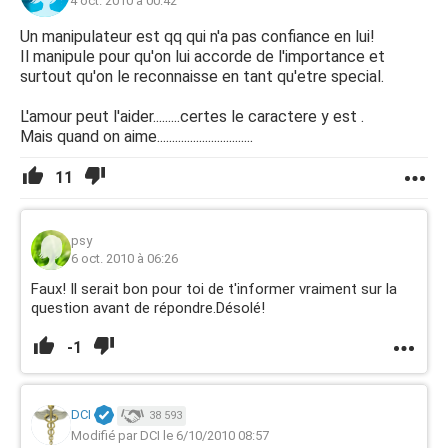
4 oct. 2010 à 00:42
Un manipulateur est qq qui n'a pas confiance en lui!
Il manipule pour qu'on lui accorde de l'importance et
surtout qu'on le reconnaisse en tant qu'etre special.
L'amour peut l'aider.........certes le caractere y est .
Mais quand on aime................................
11
psy
6 oct. 2010 à 06:26
Faux! Il serait bon pour toi de t'informer vraiment sur la
question avant de répondre.Désolé!
-1
DCI
38 593
Modifié par DCI le 6/10/2010 08:57