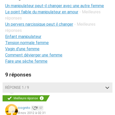
Un manipulateur peut-il changer avec une autre femme
Le point faible du manipulateur en amour
- Meilleures
réponses
Un pervers narcissique peut il changer
- Meilleures
réponses
Enfant manipulateur
Tension normale femme
Vagin d'une femme
Comment dévierger une femme
Faire une sèche femme
9 réponses
RÉPONSE 1 / 9
Meilleure réponse
icognito
57
8 nov. 2012 à 02:31