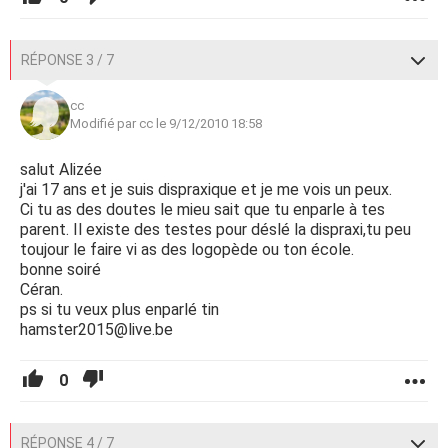
RÉPONSE 3 / 7
cc
Modifié par cc le 9/12/2010 18:58
salut Alizée
j'ai 17 ans et je suis dispraxique et je me vois un peux.
Ci tu as des doutes le mieu sait que tu enparle à tes
parent. Il existe des testes pour déslé la dispraxi,tu peu
toujour le faire vi as des logopède ou ton école.
bonne soiré
Céran.
ps si tu veux plus enparlé tin
hamster2015@live.be
0
RÉPONSE 4 / 7