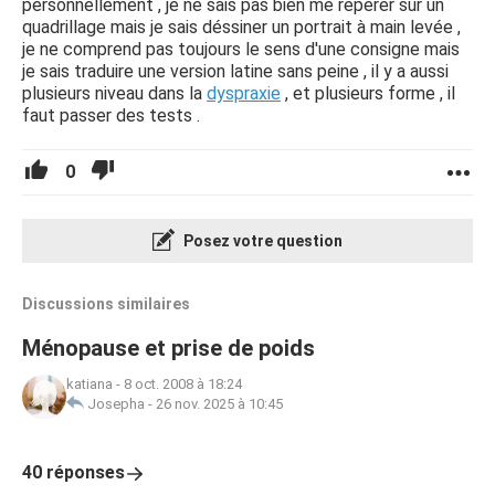
personnellement , je ne sais pas bien me repérer sur un
quadrillage mais je sais déssiner un portrait à main levée ,
je ne comprend pas toujours le sens d'une consigne mais
je sais traduire une version latine sans peine , il y a aussi
plusieurs niveau dans la
dyspraxie
, et plusieurs forme , il
faut passer des tests .
0
Posez votre question
Discussions similaires
Ménopause et prise de poids
katiana
-
8 oct. 2008 à 18:24
Josepha
-
26 nov. 2025 à 10:45
40 réponses