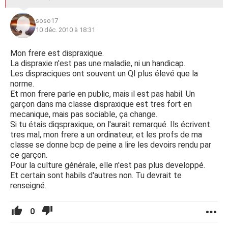
soso17
10 déc. 2010 à 18:31
Mon frere est dispraxique.
La dispraxie n'est pas une maladie, ni un handicap.
Les dispraciques ont souvent un QI plus élevé que la
norme.
Et mon frere parle en public, mais il est pas habil. Un
garçon dans ma classe dispraxique est tres fort en
mecanique, mais pas sociable, ça change.
Si tu étais diqspraxique, on l'aurait remarqué. Ils écrivent
tres mal, mon frere a un ordinateur, et les profs de ma
classe se donne bcp de peine a lire les devoirs rendu par
ce garçon.
Pour la culture générale, elle n'est pas plus developpé.
Et certain sont habils d'autres non. Tu devrait te
renseigné.
0