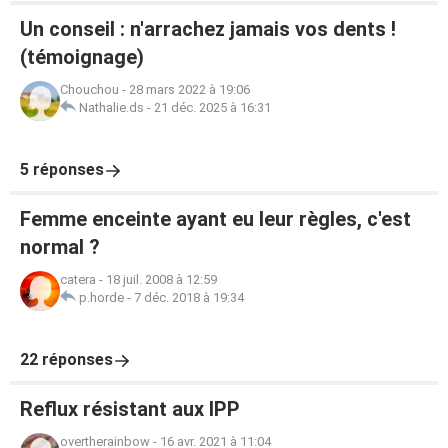
Un conseil : n'arrachez jamais vos dents !
(témoignage)
Chouchou
-
28 mars 2022 à 19:06
Nathalie.ds
-
21 déc. 2025 à 16:31
5 réponses
Femme enceinte ayant eu leur règles, c'est
normal ?
catera
-
18 juil. 2008 à 12:59
p.horde
-
7 déc. 2018 à 19:34
22 réponses
Reflux résistant aux IPP
overtherainbow
-
16 avr. 2021 à 11:04