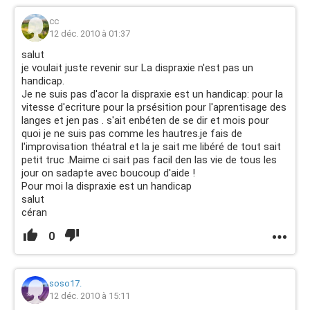
cc
12 déc. 2010 à 01:37
salut
je voulait juste revenir sur La dispraxie n'est pas un
handicap.
Je ne suis pas d'acor la dispraxie est un handicap: pour la
vitesse d'ecriture pour la prsésition pour l'aprentisage des
langes et jen pas . s'ait enbéten de se dir et mois pour
quoi je ne suis pas comme les hautres.je fais de
l'improvisation théatral et la je sait me libéré de tout sait
petit truc .Maime ci sait pas facil den las vie de tous les
jour on sadapte avec boucoup d'aide !
Pour moi la dispraxie est un handicap
salut
céran
0
soso17.
12 déc. 2010 à 15:11