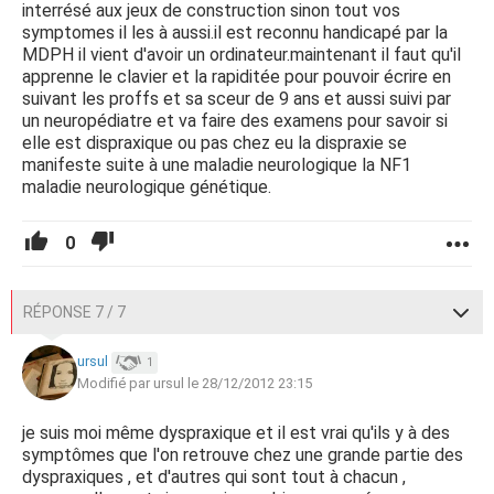
interrésé aux jeux de construction sinon tout vos
symptomes il les à aussi.il est reconnu handicapé par la
MDPH il vient d'avoir un ordinateur.maintenant il faut qu'il
apprenne le clavier et la rapiditée pour pouvoir écrire en
suivant les proffs et sa sceur de 9 ans et aussi suivi par
un neuropédiatre et va faire des examens pour savoir si
elle est dispraxique ou pas chez eu la dispraxie se
manifeste suite à une maladie neurologique la NF1
maladie neurologique génétique.
0
RÉPONSE 7 / 7
ursul
1
Modifié par ursul le 28/12/2012 23:15
je suis moi même dyspraxique et il est vrai qu'ils y à des
symptômes que l'on retrouve chez une grande partie des
dyspraxiques , et d'autres qui sont tout à chacun ,