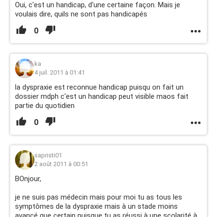
Oui, c'est un handicap, d'une certaine façon. Mais je
voulais dire, quils ne sont pas handicapés
0
ka
4 juil. 2011 à 01:41
la dyspraxie est reconnue handicap puisqu on fait un
dossier mdph c'est un handicap peut visible maos fait
partie du quotidien
0
sapristi01
2 août 2011 à 00:51
BOnjour,
je ne suis pas médecin mais pour moi tu as tous les
symptômes de la dyspraxie mais à un stade moins
avancé que certain puisque tu as réussi à une scolarité à