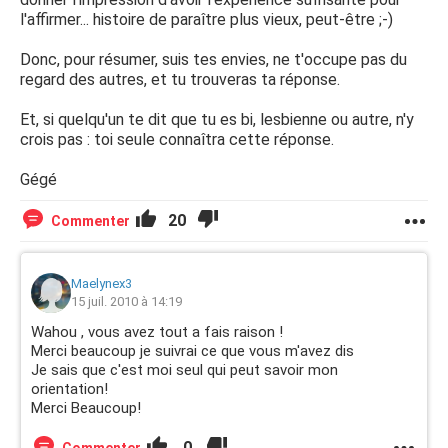
l'affirmer... histoire de paraître plus vieux, peut-être ;-)
Donc, pour résumer, suis tes envies, ne t'occupe pas du
regard des autres, et tu trouveras ta réponse.
Et, si quelqu'un te dit que tu es bi, lesbienne ou autre, n'y
crois pas : toi seule connaîtra cette réponse.
Gégé
20
Commenter
Maelynex3
15 juil. 2010 à 14:19
Wahou , vous avez tout a fais raison !
Merci beaucoup je suivrai ce que vous m'avez dis
Je sais que c'est moi seul qui peut savoir mon
orientation!
Merci Beaucoup!
0