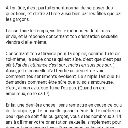
A ton âge, il est parfaitement normal de se poser des
questions, et d'être attirée aussi bien par les filles que par
les garçons.
Laisse faire le temps, vis les expériences dont tu as
envie, et la réponse concernant ton orientation sexuelle
viendra d'elle-même.
Concernant ton attirance pour ta copine, comme tu le dis
toi-même, la seule chose qui est sûre, c'est que c'est pas
sûr (
J'ai de l'attirance c'est sur , mais j'en suis pas sur.
).
Aussi, je te conseille d'attendre un peu et de voir
comment tes sentiments évoluent. Le simple fait que tu
demandes comment être sûre que tu sois amoureuse,
c'est, à mon avis, que tu ne l'es pas. (Quand on est
amoureux, on le sait !).
Enfin, une dernière chose : sans remettre en cause ce qu'a
dit ta copine, je te conseille quand même de te méfier un
peu : que ce soit fille ou garçon, vous êtes nombreux à 14
ans à affirmer votre orientation sexuelle, simplement pour
donner l'impression d'avoir l'expérience suffisante pour