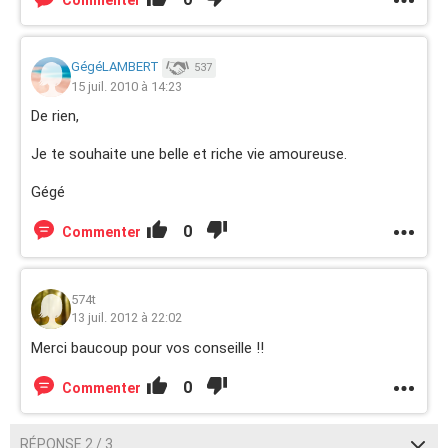
Commenter
GégéLAMBERT
537
15 juil. 2010 à 14:23
De rien,
Je te souhaite une belle et riche vie amoureuse.
Gégé
0
Commenter
574t
13 juil. 2012 à 22:02
Merci baucoup pour vos conseille !!
0
Commenter
RÉPONSE 2 / 3