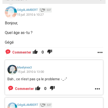
GégéLAMBERT
537
15 juil. 2010 à 10:27
Bonjour,
Quel âge as-tu ?
Gégé
0
Commenter
Maelynex3
15 juil. 2010 à 13:00
Bah , ce n'est pas ça le probleme -_-"
0
Commenter
GégéLAMBERT
537