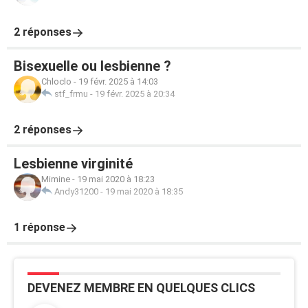
2 réponses
Bisexuelle ou lesbienne ?
Chloclo
-
19 févr. 2025 à 14:03
stf_frmu
-
19 févr. 2025 à 20:34
2 réponses
Lesbienne virginité
Mimine
-
19 mai 2020 à 18:23
Andy31200
-
19 mai 2020 à 18:35
1 réponse
DEVENEZ MEMBRE EN QUELQUES CLICS