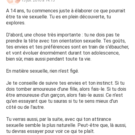
15 juil. 2010 à 14:15
A 14 ans, tu commences juste à élaborer ce que pourrait
être ta vie sexuelle. Tu es en plein découverte, tu
explores.
D'abord, une chose très importante : tu ne dois pas te
prendre la tête avec ton orientation sexuelle. Tes goûts,
tes envies et tes préférences sont en train de s'ébaucher,
et vont évoluer énormément durant ton adolescence,
bien sûr, mais aussi pendant toute ta vie.
En matière sexuelle, rien n'est figé.
Je te conseille de suivre tes envies et ton instinct. Si tu
dois tomber amoureuse d'une fille, alors fais-le. Si tu dois
être amoureuse d'un garçon, alors fais-le aussi. Ce n'est
qu'en essayant que tu sauras si tu te sens mieux d'un
côté ou de l'autre.
Tu verras aussi, par la suite, avec qui ton attirance
sexuelle semble la plus naturelle. Peut-être que, là aussi,
tu devras essayer pour voir ce qui te plaît.