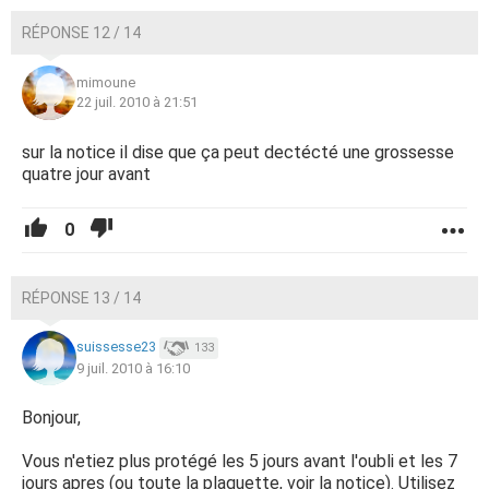
RÉPONSE 12 / 14
mimoune
22 juil. 2010 à 21:51
sur la notice il dise que ça peut dectécté une grossesse
quatre jour avant
0
RÉPONSE 13 / 14
suissesse23
133
9 juil. 2010 à 16:10
Bonjour,
Vous n'etiez plus protégé les 5 jours avant l'oubli et les 7
jours apres (ou toute la plaquette, voir la notice). Utilisez