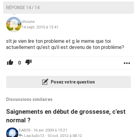
RÉPONSE 14 / 14
choune
14 sept. 2010 à 15:41
slt je vien lire ton probleme et g le meme que toi
actuellement qu'est qu'il est devenu de ton problème?
0
Posez votre question
Discussions similaires
Saignements en début de grossesse, c'est
normal ?
SAB59
-
16 avr. 2009 à 15:21
Lea-ludo13
-
10 oct. 2012 à 08:12