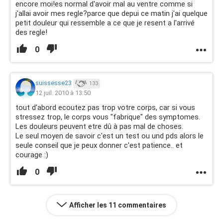
encore moi!es normal d'avoir mal au ventre comme si
j'allai avoir mes regle?parce que depui ce matin j'ai quelque
petit douleur qui ressemble a ce que je resent a l'arrivé
des regle!
0
suissesse23
133
12 juil. 2010 à 13:50
tout d'abord ecoutez pas trop votre corps, car si vous
stressez trop, le corps vous "fabrique" des symptomes.
Les douleurs peuvent etre dû à pas mal de choses.
Le seul moyen de savoir c'est un test ou und pds alors le
seule conseil que je peux donner c'est patience.. et
courage :)
0
Afficher les 11 commentaires