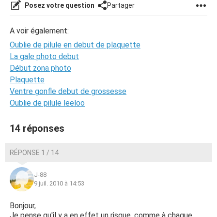
Posez votre question
Partager
A voir également:
Oublie de pilule en debut de plaquette
La gale photo debut
Début zona photo
Plaquette
Ventre gonfle debut de grossesse
Oublie de pilule leeloo
14 réponses
RÉPONSE 1 / 14
J-88
9 juil. 2010 à 14:53
Bonjour,
Je pense qu'il y a en effet un risque, comme à chaque