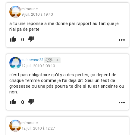
mimoune
9 juil. 2010 à 19:40
a tu une reponse a me donné par rapport au fait que je
n'ai pa de perte
0
suissesse23
133
12 juil. 2010 à 08:10
c'est pas obligatoire qu'il y a des pertes, ça depent de
chaque femme comme je l'ai deja dit. Seul un test de
grossesse ou une pds pourra te dire si tu est enceinte ou
non.
0
mimoune
12 juil. 2010 à 12:27