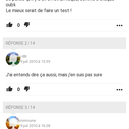
oubli.
Le mieux serait de faire un test !
0
RÉPONSE 2 / 14
j-88
9 juil. 2010 à 15:39
J'ai entendu dire ça aussi, mais j'en suis pas sure
0
RÉPONSE 3 / 14
mimoune
9 juil. 2010 à 16:28