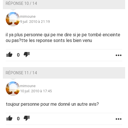
RÉPONSE 10 / 14
mimoune
9 juil. 2010 à 21:19
il ya plus personne qui pe me dire si je pe tombé enceinte
ou pas?tte les reponse sonts les bien venu
0
RÉPONSE 11 / 14
mimoune
10 juil. 2010 à 17:45
toujour personne pour me donné un autre avis?
0