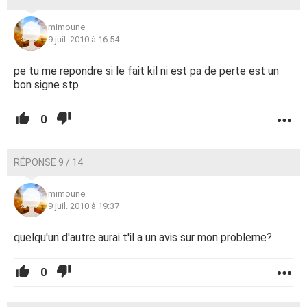
mimoune
9 juil. 2010 à 16:54
pe tu me repondre si le fait kil ni est pa de perte est un
bon signe stp
0
RÉPONSE 9 / 14
mimoune
9 juil. 2010 à 19:37
quelqu'un d'autre aurai t'il a un avis sur mon probleme?
0