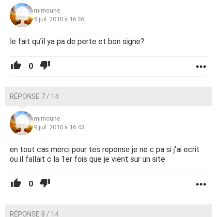
mimoune
9 juil. 2010 à 16:36
le fait qu'il ya pa de perte et bon signe?
0
RÉPONSE 7 / 14
mimoune
9 juil. 2010 à 16:43
en tout cas merci pour tes reponse je ne c pa si j'ai ecrit
ou il fallait c la 1er fois que je vient sur un site
0
RÉPONSE 8 / 14