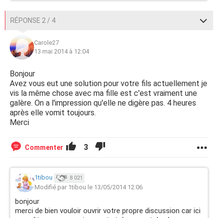
RÉPONSE 2 / 4
Carole27
13 mai 2014 à 12:04
Bonjour
Avez vous eut une solution pour votre fils actuellement je
vis la même chose avec ma fille est c'est vraiment une
galère. On a l'impression qu'elle ne digère pas. 4 heures
après elle vomit toujours.
Merci
3
Commenter
1tibou
8 021
Modifié par 1tibou le 13/05/2014 12:06
bonjour
merci de bien vouloir ouvrir votre propre discussion car ici