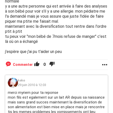
normale
y a une autre personne qui est arrivée à faire des analyses
à son bébé pour voir s'il y a une allergie. mon pédiatre me
l'a demandé mais je vous assure que juste l'idée de faire
piquer ma ptite me faisait mal.
maintenant avec la diversification tout rentre dans l'ordre
ptit à ptit
tu peux voir "mon bébé de 7mois refuse de manger" c'est
là où on a échangé
j'espère que j'ai pu t'aider un peu
0
Commenter
keke
29 juin 2010 à 12:03
merci myriem pour ta reponse
mon fils est egalement sur un lait AR depuis sa naissance
mais sans grand succes maintenant la diversification de
son alimentation est bien mise en place mais je rencontre
tjs les memes problemes les vomissements ont lieu