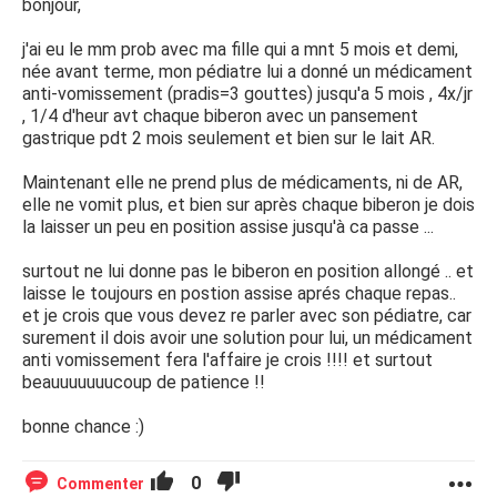
bonjour,
j'ai eu le mm prob avec ma fille qui a mnt 5 mois et demi,
née avant terme, mon pédiatre lui a donné un médicament
anti-vomissement (pradis=3 gouttes) jusqu'a 5 mois , 4x/jr
, 1/4 d'heur avt chaque biberon avec un pansement
gastrique pdt 2 mois seulement et bien sur le lait AR.
Maintenant elle ne prend plus de médicaments, ni de AR,
elle ne vomit plus, et bien sur après chaque biberon je dois
la laisser un peu en position assise jusqu'à ca passe ...
surtout ne lui donne pas le biberon en position allongé .. et
laisse le toujours en postion assise aprés chaque repas..
et je crois que vous devez re parler avec son pédiatre, car
surement il dois avoir une solution pour lui, un médicament
anti vomissement fera l'affaire je crois !!!! et surtout
beauuuuuuucoup de patience !!
bonne chance :)
0
Commenter