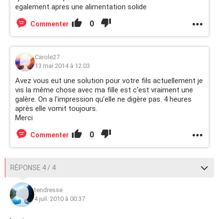
egalement apres une alimentation solide
0
Commenter
Carole27
13 mai 2014 à 12:03
Avez vous eut une solution pour votre fils actuellement je
vis la même chose avec ma fille est c'est vraiment une
galère. On a l'impression qu'elle ne digère pas. 4 heures
après elle vomit toujours.
Merci
0
Commenter
RÉPONSE 4 / 4
tendresse
4 juil. 2010 à 00:37