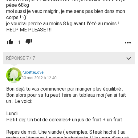
pèse 68kg
moi aussi je veux maigrir , je me sens pas bien dans mon
corps ! :((
je voudrai perdre au moins 8 kg avant l'été au moins !
HELP ME PLEASE !!!
1
RÉPONSE 7 / 7
PucetteLove
30 mai 2012 à 12:40
Bon déjà tu vas commencer par manger plus équilibré ,
Bon alors pour sa tu peut faire un tableau moi j'en ai fait
un . Le voici:
Lundi
Petit déj: Un bol de céréales+ un jus de fruit + un fruit
Repas de midi: Une viande ( exemples: Steak haché ) au