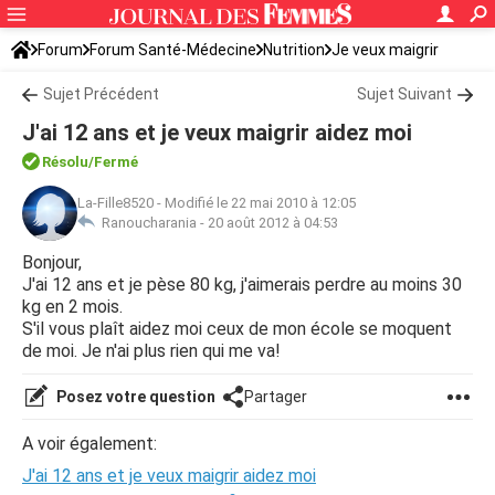
Forum
Forum Santé-Médecine
Nutrition
Je veux maigrir
Sujet Précédent
Sujet Suivant
J'ai 12 ans et je veux maigrir aidez moi
Résolu/Fermé
La-Fille8520
-
Modifié le 22 mai 2010 à 12:05
Ranoucharania -
20 août 2012 à 04:53
Bonjour,
J'ai 12 ans et je pèse 80 kg, j'aimerais perdre au moins 30
kg en 2 mois.
S'il vous plaît aidez moi ceux de mon école se moquent
de moi. Je n'ai plus rien qui me va!
Posez votre question
Partager
A voir également:
J'ai 12 ans et je veux maigrir aidez moi