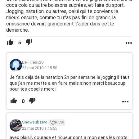
coca cola ou autre boissons sucrées, et faire du sport.
Jogging, natation, ou autres, celui qui te conviens le
mieux. ensuite, comme tu n'as pas fini de grandir, la
croissance devrait grandement t'aider dans cette
demarche.
5
La-Fille8520
22 mai 2010 à 15:50
Je fais déjà de la natation 2h par semaine le jogging il faut
que j'en me mette a en faire mais sinon merci beaucoup
pour tes coseils mercii
0
Snowsubzero
338
22 mai 2010 à 15:55
avec plaisir, courage et rigueur sont a mon sens les mots