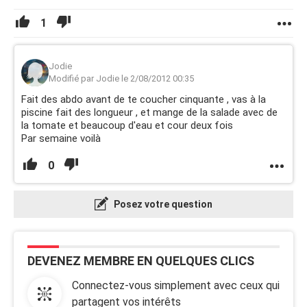
1
Jodie
Modifié par Jodie le 2/08/2012 00:35
Fait des abdo avant de te coucher cinquante , vas à la
piscine fait des longueur , et mange de la salade avec de
la tomate et beaucoup d'eau et cour deux fois
Par semaine voilà
0
Posez votre question
DEVENEZ MEMBRE EN QUELQUES CLICS
Connectez-vous simplement avec ceux qui
partagent vos intérêts