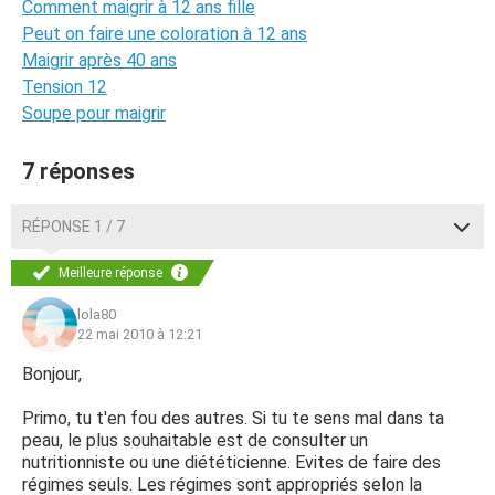
Comment maigrir à 12 ans fille
Peut on faire une coloration à 12 ans
Maigrir après 40 ans
Tension 12
Soupe pour maigrir
7 réponses
RÉPONSE 1 / 7
Meilleure réponse
lola80
22 mai 2010 à 12:21
Bonjour,
Primo, tu t'en fou des autres. Si tu te sens mal dans ta
peau, le plus souhaitable est de consulter un
nutritionniste ou une diététicienne. Evites de faire des
régimes seuls. Les régimes sont appropriés selon la