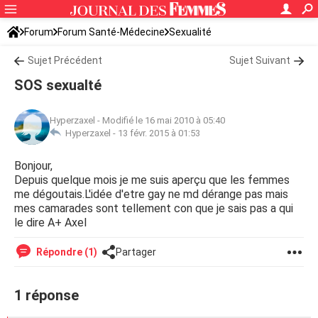
Forum
Forum Santé-Médecine
Sexualité
Sujet Précédent
Sujet Suivant
SOS sexualté
Hyperzaxel
-
Modifié le 16 mai 2010 à 05:40
Hyperzaxel -
13 févr. 2015 à 01:53
Bonjour,
Depuis quelque mois je me suis aperçu que les femmes
me dégoutais.L'idée d'etre gay ne md dérange pas mais
mes camarades sont tellement con que je sais pas a qui
le dire A+ Axel
Répondre (1)
Partager
1 réponse