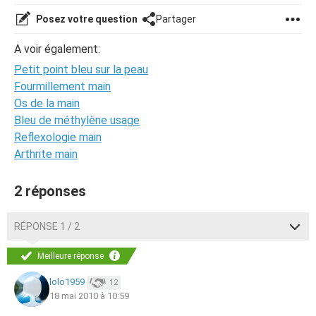
Posez votre question
Partager
A voir également:
Petit point bleu sur la peau
Fourmillement main
Os de la main
Bleu de méthylène usage
Reflexologie main
Arthrite main
2 réponses
RÉPONSE 1 / 2
Meilleure réponse
lolo1959
12
18 mai 2010 à 10:59