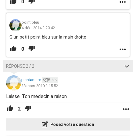
0
point bleu
4 déc. 2014 à 20:42
G un petit point bleu sur la main droite
0
RÉPONSE 2 / 2
plantamare
309
28 mars 2010 à 15:52
Laisse. Ton médecin a raison.
2
Posez votre question