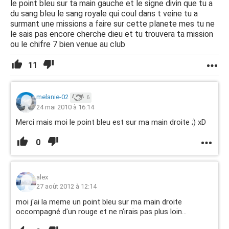
le point bleu sur ta main gauche et le signe divin que tu a
du sang bleu le sang royale qui coul dans t veine tu a
surmant une missions a faire sur cette planete mes tu ne
le sais pas encore cherche dieu et tu trouvera ta mission
ou le chifre 7 bien venue au club
11
melanie-02
6
24 mai 2010 à 16:14
Merci mais moi le point bleu est sur ma main droite ;) xD
0
alex
27 août 2012 à 12:14
moi j'ai la meme un point bleu sur ma main droite
occompagné d'un rouge et ne n'irais pas plus loin...