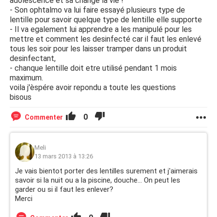
adolescence et sa change la vie !
- Son ophtalmo va lui faire essayé plusieurs type de
lentille pour savoir quelque type de lentille elle supporte
- Il va egalement lui apprendre a les manipulé pour les
mettre et comment les desinfecté car il faut les enlevé
tous les soir pour les laisser tramper dans un produit
desinfectant,
- chanque lentille doit etre utilisé pendant 1 mois
maximum.
voila j'èspére avoir repondu a toute les questions
bisous
0
Commenter
Meli
13 mars 2013 à 13:26
Je vais bientot porter des lentilles surement et j'aimerais
savoir si la nuit ou a la piscine, douche... On peut les
garder ou si il faut les enlever?
Merci