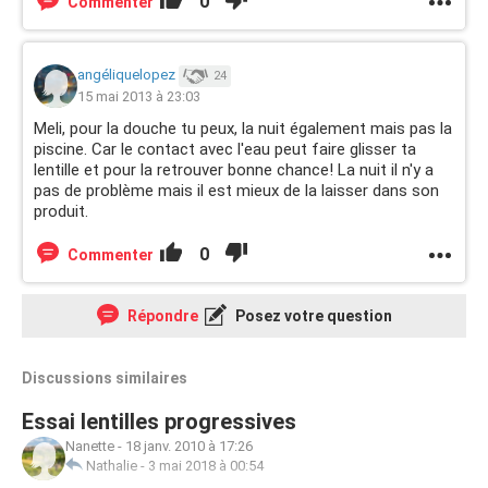
0
Commenter
angéliquelopez
24
15 mai 2013 à 23:03
Meli, pour la douche tu peux, la nuit également mais pas la
piscine. Car le contact avec l'eau peut faire glisser ta
lentille et pour la retrouver bonne chance! La nuit il n'y a
pas de problème mais il est mieux de la laisser dans son
produit.
0
Commenter
Répondre
Posez votre question
Discussions similaires
Essai lentilles progressives
Nanette
-
18 janv. 2010 à 17:26
Nathalie
-
3 mai 2018 à 00:54