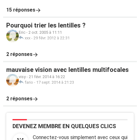
15 réponses
Pourquoi trier les lentilles ?
Eric
-
2 oct. 2005 à 11:11
xxx
-
29 févr. 2012 à 22:31
2 réponses
mauvaise vision avec lentilles multifocales
visy
-
21 févr. 2014 à 16:22
fario
-
17 sept. 2014 à 21:23
2 réponses
DEVENEZ MEMBRE EN QUELQUES CLICS
Connectez-vous simplement avec ceux qui