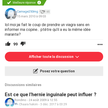
Meilleure réponse
Carnage250mg
65
15 mars 2010 à 09:03
lol moi jai fait le coup de prendre un viagra sans en
informer ma copine... ptêtre qu'il a eu la même idée
marante?
99
Afficher toute la discussion
Posez votre question
Discussions similaires
Est ce que l'hernie inguinale peut influer ?
Rondino
-
24 août 2009 à 12:55
Chaara hakim
-
3 déc. 2017 à 03:29