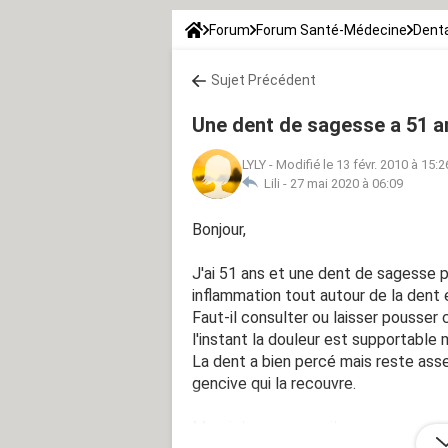
Forum
Forum Santé-Médecine
Denta
Sujet Précédent
Une dent de sagesse a 51 a
LYLY
-
Modifié le 13 févr. 2010 à 15:2
Lili -
27 mai 2020 à 06:09
Bonjour,
J'ai 51 ans et une dent de sagesse 
inflammation tout autour de la dent 
Faut-il consulter ou laisser pousser
l'instant la douleur est supportable
La dent a bien percé mais reste as
gencive qui la recouvre.
Merci de vos conseils