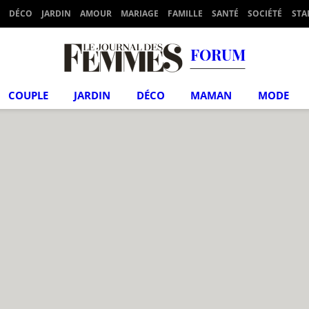
DÉCO
JARDIN
AMOUR
MARIAGE
FAMILLE
SANTÉ
SOCIÉTÉ
STA
FORUM
COUPLE
JARDIN
DÉCO
MAMAN
MODE