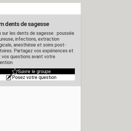
m dents de sagesse
 sur les dents de sagesse : poussée
ureuse, infections, extraction
gicale, anesthésie et soins post-
toires. Partagez vos expériences et
 vos questions avant votre
ention.
Suivre le groupe
Posez votre question