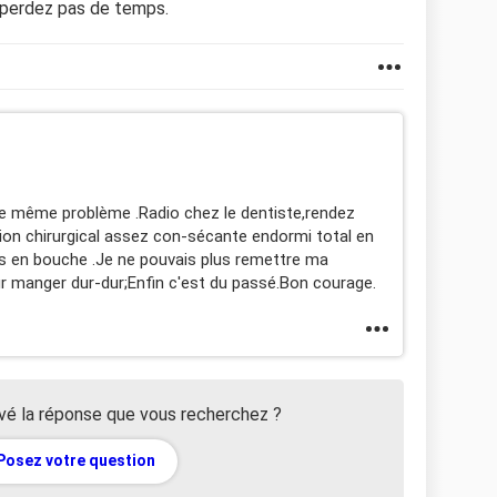
 perdez pas de temps.
eu le même problème .Radio chez le dentiste,rendez
tion chirurgical assez con-sécante endormi total en
s en bouche .Je ne pouvais plus remettre ma
r manger dur-dur;Enfin c'est du passé.Bon courage.
vé la réponse que vous recherchez ?
Posez votre question