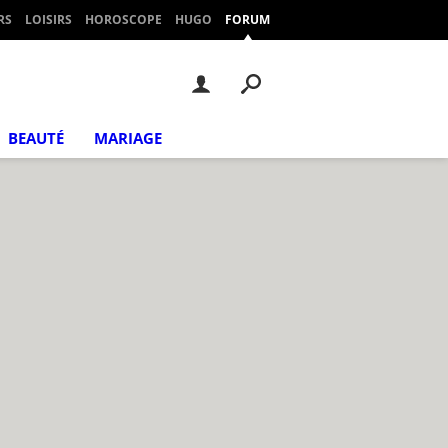
RS
LOISIRS
HOROSCOPE
HUGO
FORUM
BEAUTÉ
MARIAGE