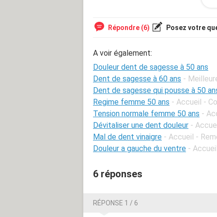
Cordialement
LYLY
Répondre (6)
Posez votre qu
A voir également:
Douleur dent de sagesse à 50 ans
Dent de sagesse à 60 ans
- Meilleu
Dent de sagesse qui pousse à 50 an
Regime femme 50 ans
- Accueil - 
Tension normale femme 50 ans
- Ac
Dévitaliser une dent douleur
- Accue
Mal de dent vinaigre
- Accueil - Re
Douleur a gauche du ventre
- Accuei
6 réponses
RÉPONSE 1 / 6