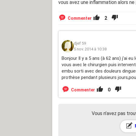
vous avez une inflammation alors ne
2
Commenter
djef 59
5 nov. 2014 à 10:38
Bonjour Il y a 5 ans (à 62 ans) j'ai 
vous avec le chirurgien puis interven
embu sorti avec des douleurs dingue
prothèse pendant plusieurs jours,pou
0
Commenter
Vous n’avez pas trou