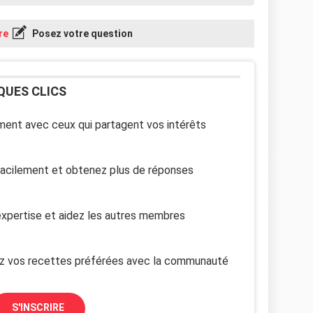
re
Posez votre question
QUES CLICS
ent avec ceux qui partagent vos intérêts
facilement et obtenez plus de réponses
xpertise et aidez les autres membres
z vos recettes préférées avec la communauté
S'INSCRIRE