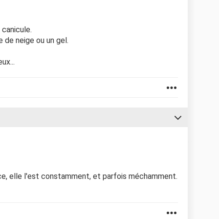
 canicule.
 de neige ou un gel.
ux...
ce, elle l'est constamment, et parfois méchamment.