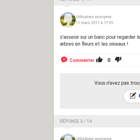
Utilisateur anonyme
11 mars 2011 à 17:01
s'asseoir sur un banc pour regarder l
arbres en fleurs et les oiseaux !
0
Commenter
Vous n’avez pas trou
RÉPONSE 5 / 14
Utilisateur anonyme