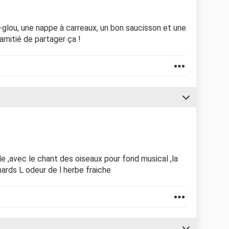
u-glou, une nappe à carreaux, un bon saucisson et une
'amitié de partager ça !
le ,avec le chant des oiseaux pour fond musical ,la
enards L odeur de l herbe fraiche