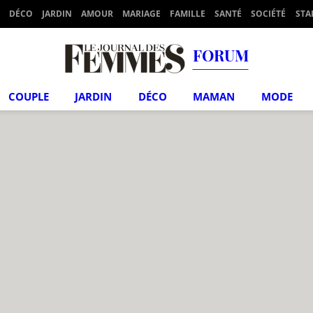
DÉCO
JARDIN
AMOUR
MARIAGE
FAMILLE
SANTÉ
SOCIÉTÉ
STA
FORUM
COUPLE
JARDIN
DÉCO
MAMAN
MODE