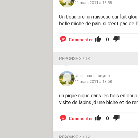
11 mars 2011 à 13:58
Un beau pré, un ruisseau qui fait glo
belle miche de pain, si c'est pas de l
0
Commenter
RÉPONSE 3 / 14
Utilisateur anonyme
11 mars 2011 à 13:58
un pique nique dans les bois en coup
visite de lapins ,d une biche et de r
0
Commenter
RÉPONSE 4 / 14