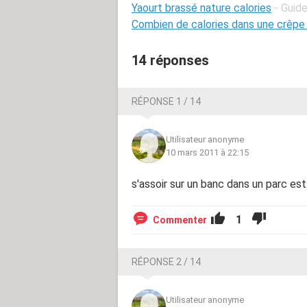
Yaourt brassé nature calories
- Guid
Combien de calories dans une crêpe
14 réponses
RÉPONSE 1 / 14
Utilisateur anonyme
10 mars 2011 à 22:15
s'assoir sur un banc dans un parc est di
1
Commenter
RÉPONSE 2 / 14
Utilisateur anonyme