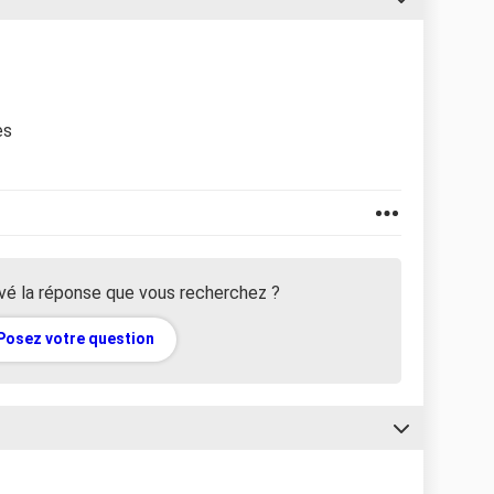
es
vé la réponse que vous recherchez ?
Posez votre question