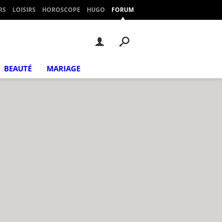
RS
LOISIRS
HOROSCOPE
HUGO
FORUM
BEAUTÉ
MARIAGE