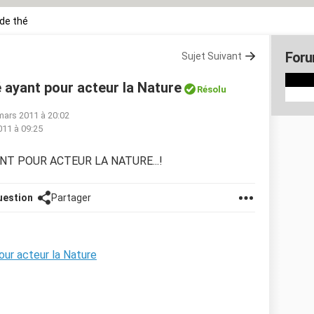
de thé
Foru
Sujet Suivant
 ayant pour acteur la Nature
Résolu
mars 2011 à 20:02
011 à 09:25
ANT POUR ACTEUR LA NATURE...!
uestion
Partager
our acteur la Nature