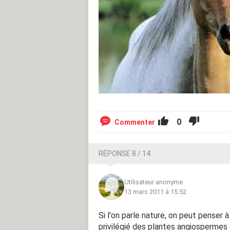
0
Commenter
RÉPONSE 8 / 14
Utilisateur anonyme
13 mars 2011 à 15:52
Si l'on parle nature, on peut penser à
privilégié des plantes angiosperme