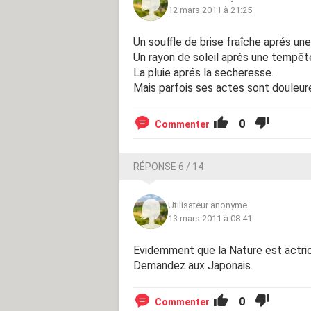
12 mars 2011 à 21:25
Un souffle de brise fraîche aprés une
Un rayon de soleil aprés une tempête
La pluie aprés la secheresse.
Mais parfois ses actes sont douleure
0
Commenter
RÉPONSE 6 / 14
Utilisateur anonyme
13 mars 2011 à 08:41
Evidemment que la Nature est actri
Demandez aux Japonais.
0
Commenter