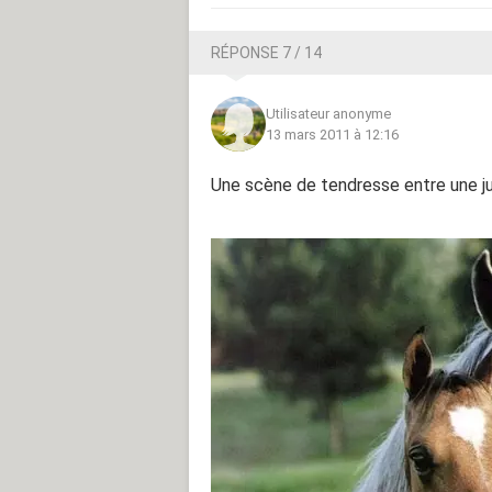
RÉPONSE 7 / 14
Utilisateur anonyme
13 mars 2011 à 12:16
Une scène de tendresse entre une ju