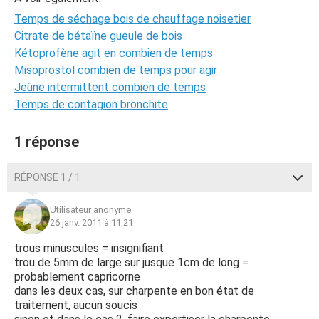
Temps de séchage bois de chauffage noisetier
Citrate de bétaïne gueule de bois
Kétoprofène agit en combien de temps
Misoprostol combien de temps pour agir
Jeûne intermittent combien de temps
Temps de contagion bronchite
1 réponse
RÉPONSE 1 / 1
Utilisateur anonyme
26 janv. 2011 à 11:21
trous minuscules = insignifiant
trou de 5mm de large sur jusque 1cm de long =
probablement capricorne
dans les deux cas, sur charpente en bon état de
traitement, aucun soucis