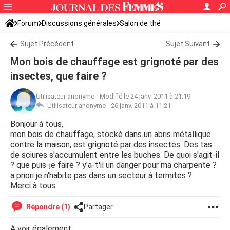
Forum
Discussions générales
Salon de thé
Sujet Précédent
Sujet Suivant
Mon bois de chauffage est grignoté par des
insectes, que faire ?
Utilisateur anonyme
-
Modifié le 24 janv. 2011 à 21:19
Utilisateur anonyme -
26 janv. 2011 à 11:21
Bonjour à tous,
mon bois de chauffage, stocké dans un abris métallique
contre la maison, est grignoté par des insectes. Des tas
de sciures s'accumulent entre les buches. De quoi s'agit-il
? que puis-je faire ? y'a-t'il un danger pour ma charpente ?
a priori je n'habite pas dans un secteur à termites ?
Merci à tous
Répondre (1)
Partager
A voir également: